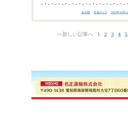
-・-・-・-・-・-・-・-・-・-・-・-・-
未分類
社員さんY
2023年10月11
<<新しい記事へ
1
2
3
4
5