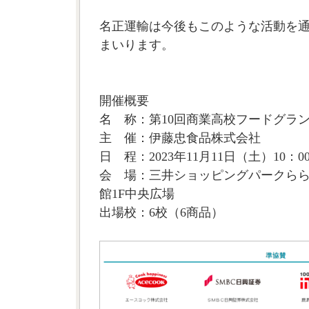
名正運輸は今後もこのような活動を
まいります。
開催概要
名 称：第10回商業高校フードグラ
主 催：伊藤忠食品株式会社
日 程：2023年11月11日（土）10：0
会 場：三井ショッピングパークららぽ
館1F中央広場
出場校：6校（6商品）