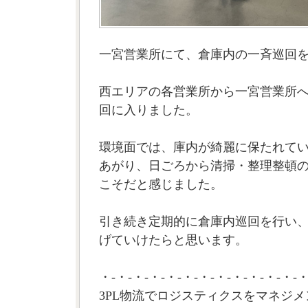
一宮営業所にて、倉庫内の一斉巡回
西エリアの各営業所から一宮営業所
回に入りました。
環境面では、庫内が綺麗に保たれて
あがり、日ごろから清掃・整理整頓
こそだと感じました。
引き続き定期的に倉庫内巡回を行い
げていけたらと思います。
・-・-・-・-・-・-・-・-・-・-・-・-・
3PL物流でロジスティクスをマネジメ