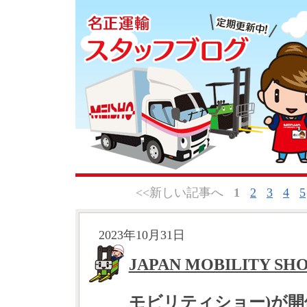
<<新しい記事へ
1
2
3
4
5
2023年10月31日
JAPAN MOBILITY S
モビリティショー)が開