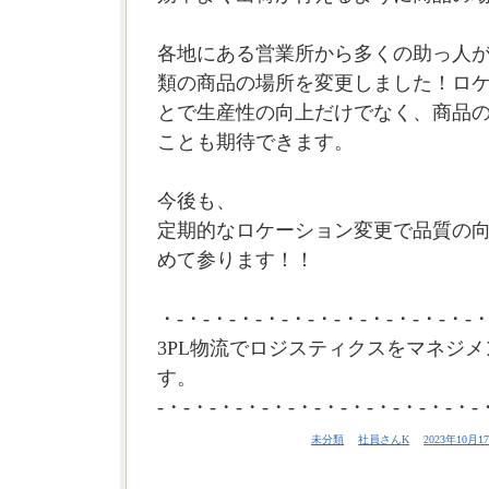
各地にある営業所から多くの助っ人が集
類の商品の場所を変更しました！ロ
とで生産性の向上だけでなく、商品
ことも期待できます。
今後も、
定期的なロケーション変更で品質の
めて参ります！！
・-・-・-・-・-・-・-・-・-・-・-・-・
3PL物流でロジスティクスをマネジメ
す。
-・-・-・-・-・-・-・-・-・-・-・-・-
未分類
社員さんK
2023年10月17