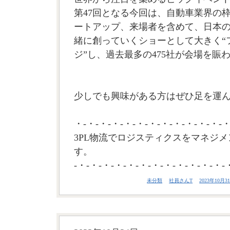
第47回となる今回は、自動車業界の
ートアップ、来場者を含めて、日本
緒に創っていくショーとして大きく“
ジ”し、過去最多の475社が会場を賑
少しでも興味がある方はぜひ足を運
・-・-・-・-・-・-・-・-・-・-・-・-・
3PL物流でロジスティクスをマネジメ
す。
-・-・-・-・-・-・-・-・-・-・-・-・-
未分類
社員さんT
2023年10月31