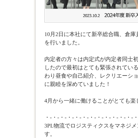
10月2日に本社にて新卒総合職、倉
を行いました。
内定者の方々は内定式が内定者同士
したので最初はとても緊張されてい
わり昼食や自己紹介、レクリエーシ
に親睦を深めていました！
4月から一緒に働けることがとても楽
・-・-・-・-・-・-・-・-・-・-・-・-・
3PL物流でロジスティクスをマネジメ
す。