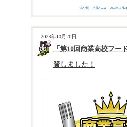
未分類
社員さんW
2023年10月24
2023年10月20日
「第10回商業高校フー
賛しました！