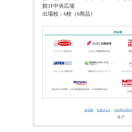
館1F中央広場
出場校：6校（6商品）
未分類
社員さんT
2023年10月20
タグ