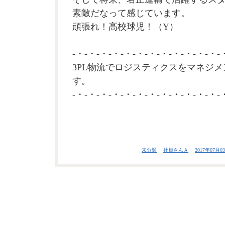
素敵だなって感じています。
頑張れ！高校球児！（Y）
-・-・-・-・-・-・-・-・-・-・-・-・-
3PL物流でロジスティクスをマネジメ
す。
-・-・-・-・-・-・-・-・-・-・-・-・-
未分類
社員さんＡ
2017年07月03