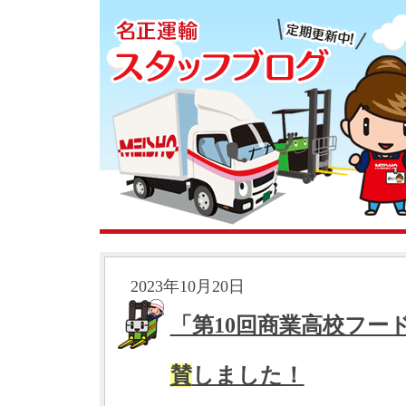
2023年10月20日
「第10回商業高校フー
賛
しました！