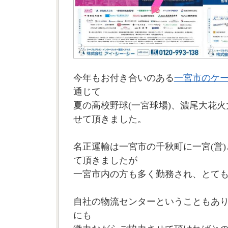
今年もお付き合いのある
一宮市のケー
通じて
夏の高校野球(一宮球場)、濃尾大花
せて頂きました。
名正運輸は一宮市の千秋町に一宮(営)
て頂きましたが
一宮市内の方も多く勤務され、とて
自社の物流センターということもあ
にも