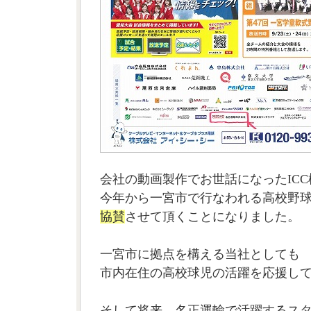
会社の動画製作でお世話になったIC
今年から一宮市で行なわれる高校野
協賛
させて頂くことになりました。
一宮市に拠点を構える当社としても
市内在住の高校球児の活躍を応援し
そして将来、名正運輸で活躍するス