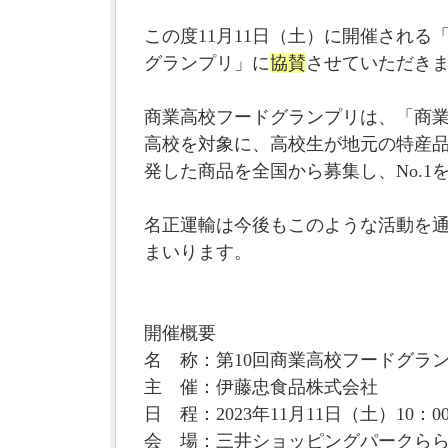
この度11月11日（土）に開催される
グランプリ」に
協賛
させていただき
商業高校フードグランプリは、「商
高校を対象に、高校生が地元の特産
発した商品を全国から募集し、No.1
名正運輸は今後もこのような活動を
まいります。
開催概要
名 称：第10回商業高校フードグラ
主 催：伊藤忠食品株式会社
日 程：2023年11月11日（土）10：0
会 場：三井ショッピングパークららぽ