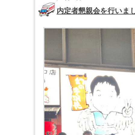
内定者懇親会を行いま