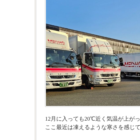
12月に入っても20℃近く気温が上が
ここ最近は凍えるような寒さを感じ