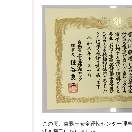
この度、自動車安全運転センター理
状を拝受いたしました。