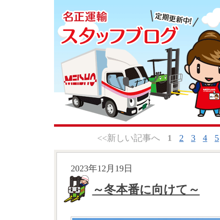
<<新しい記事へ
1
2
3
4
5
2023年12月19日
～冬本番に向けて～