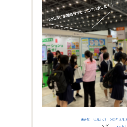
未分類
社員さんT
2023年11月13
タグ
メッセ