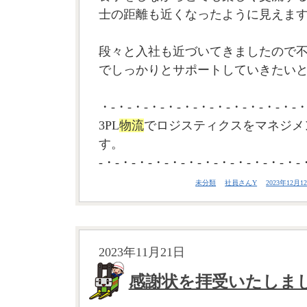
士の距離も近くなったように見えま
段々と入社も近づいてきましたので
でしっかりとサポートしていきたい
・-・-・-・-・-・-・-・-・-・-・-・-・
3PL
物流
でロジスティクスをマネジメ
す。
-・-・-・-・-・-・-・-・-・-・-・-・-
未分類
社員さんY
2023年12月12
2023年11月21日
感謝状を拝受いたしま