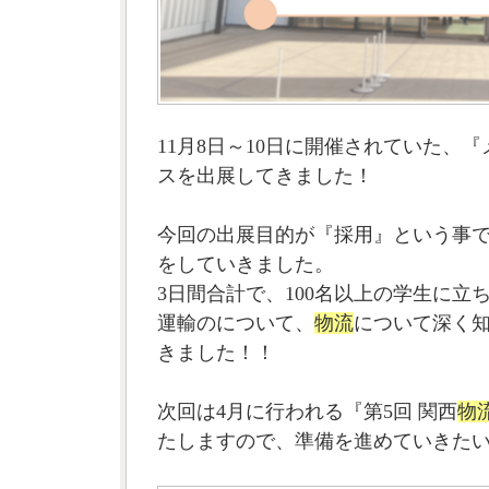
11月8日～10日に開催されていた、『
スを出展してきました！
今回の出展目的が『採用』という事
をしていきました。
3日間合計で、100名以上の学生に立
運輸のについて、
物流
について深く
きました！！
次回は4月に行われる『第5回 関西
物
たしますので、準備を進めていきた