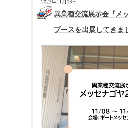
2023年11月13日
異業種交流展示会『メッ
ブースを出展してきま