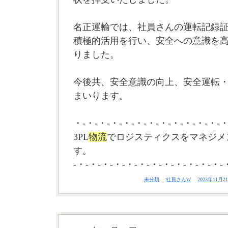
名正運輸では、社員さんの運転記録証
積極的活用を行い、安全への意識を
りました。
今後共、安全意識の向上、安全運転
まいります。
・-・-・-・-・-・-・-・-・-・-・-・-・
3PL
物流
でロジスティクスをマネジメ
す。
-・-・-・-・-・-・-・-・-・-・-・-・-
未分類
社員さんW
2023年11月21