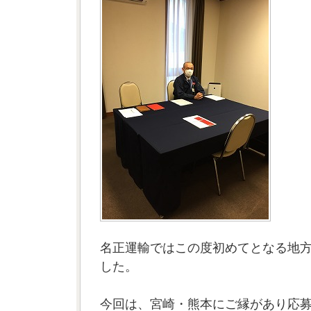
名正運輸ではこの度初めてとなる地
した。
今回は、宮崎・熊本にご縁があり応