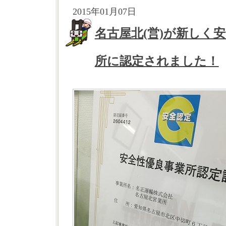
2015年01月07日
名古屋北(営)が新しく
所に認定されました！