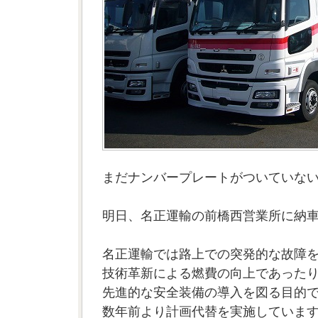
まだナンバープレートがついていな
明日、名正運輸の前橋西営業所に納
名正運輸では路上での突発的な故障
技術革新による燃費の向上であった
先進的な安全装備の導入を図る目的
数年前より計画代替を実施していま