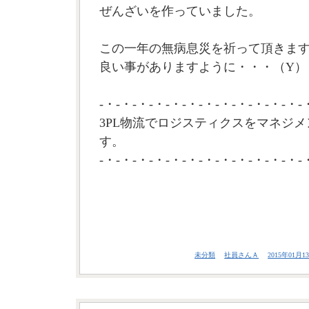
ぜんざいを作っていました。
この一年の無病息災を祈って頂きま
良い事がありますように・・・（Y）
-・-・-・-・-・-・-・-・-・-・-・-・-
3PL物流でロジスティクスをマネジメ
す。
-・-・-・-・-・-・-・-・-・-・-・-・-
未分類
社員さんＡ
2015年01月13