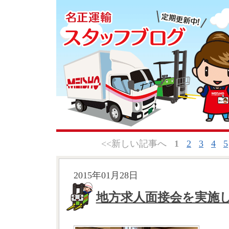
<<新しい記事へ
1
2
3
4
5
2015年01月28日
地方求人面接会を実施