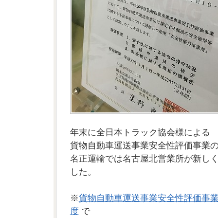
年末に全日本トラック協会様による
貨物自動車運送事業安全性評価事業
名正運輸では名古屋北営業所が新し
した。
※
貨物自動車運送事業安全性評価事業
度
で