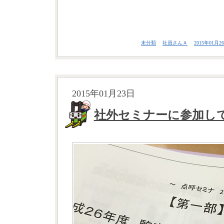
未分類
社員さんＡ
2015年01月26
2015年01月23日
社外セミナーに参加し