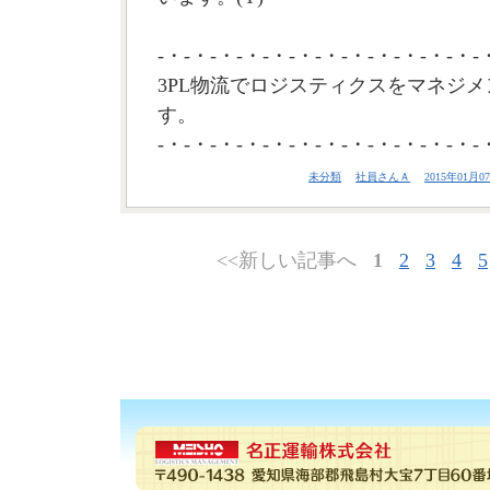
-・-・-・-・-・-・-・-・-・-・-・-・-
3PL物流でロジスティクスをマネジメ
す。
-・-・-・-・-・-・-・-・-・-・-・-・-
未分類
社員さんＡ
2015年01月07
<<新しい記事へ
1
2
3
4
5