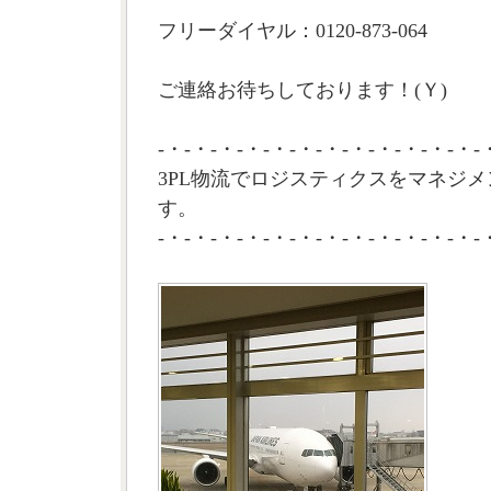
フリーダイヤル：0120-873-064
ご連絡お待ちしております！(Ｙ)
-・-・-・-・-・-・-・-・-・-・-・-・-
3PL物流でロジスティクスをマネジメ
す。
-・-・-・-・-・-・-・-・-・-・-・-・-