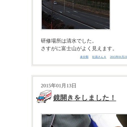
研修場所は清水でした。
さすがに富士山がよく見えます。
未分類
社員さんＡ
2015年01月23
2015年01月13日
鏡開きをしました！