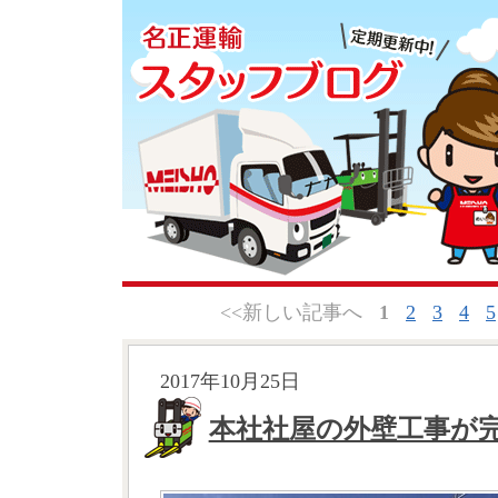
<<新しい記事へ
1
2
3
4
5
2017年10月25日
本社社屋の外壁工事が