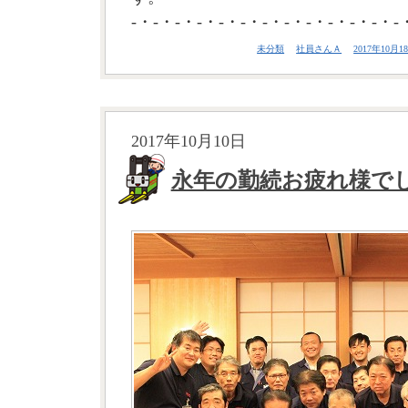
-・-・-・-・-・-・-・-・-・-・-・-・-
未分類
社員さんＡ
2017年10月18
2017年10月10日
永年の勤続お疲れ様で