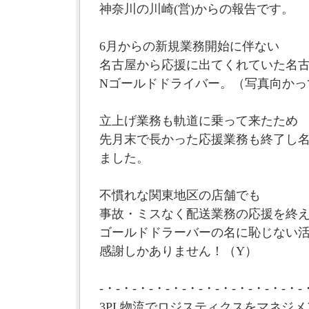
神奈川の川崎(営)からの報告です。
6月からの新規業務開始に伴ない
名古屋から応援に出てくれていた名古
Nゴールドドライバー。（写真向かっ
立上げ業務も軌道に乗って来たため
先月末で長かった応援業務も終了し
ました。
不慣れな関東地区の店舗でも
事故・ミスなく配送業務の応援を終
ゴールドドラーバーの名に恥じない
感謝しかありません！（Y）
-・-・-・-・-・-・-・-・-・-・-・-・-
3PL物流でロジスティクスをマネジメ