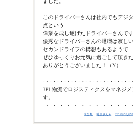
ました。
このドライバーさんは社内でもデジタコ
点という
偉業を成し遂げたドライバーさんで
優秀なドライバーさんの退職は寂し
セカンドライフの構想もあるようで
ぜひゆっくりお元気に過ごして頂き
ありがとうございました！（Y）
-・-・-・-・-・-・-・-・-・-・-・-・-
3PL物流でロジスティクスをマネジメ
す。
-・-・-・-・-・-・-・-・-・-・-・-・-
未分類
社員さんＡ
2017年10月10