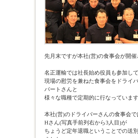
先月末ですが本社(営)の食事会が開
名正運輸では社長始め役員も参加し
現場の慰労を兼ねた食事会をドライ
パートさんと
様々な職種で定期的に行なっていま
本社(営)のドライバーさんの食事会で
Hさん(写真手前列右から3人目)が
ちょうど定年退職ということでの送