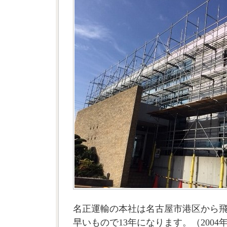
名正運輸の本社は名古屋市港区から
早いもので13年になります。（2004