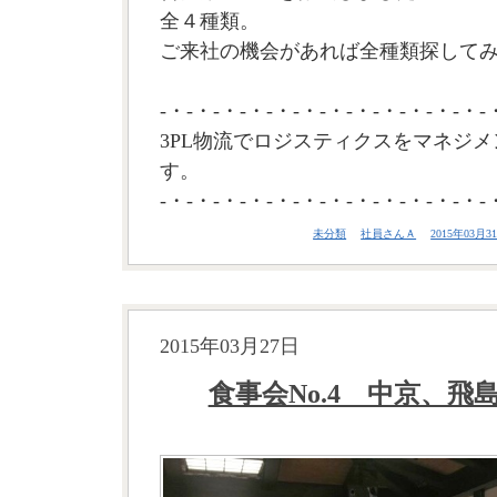
全４種類。
ご来社の機会があれば全種類探してみて
-・-・-・-・-・-・-・-・-・-・-・-・-
3PL物流でロジスティクスをマネジメ
す。
-・-・-・-・-・-・-・-・-・-・-・-・-
未分類
社員さんＡ
2015年03月31
2015年03月27日
食事会No.4 中京、