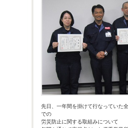
先日、一年間を掛けて行なっていた
での
労災防止に関する取組みについて