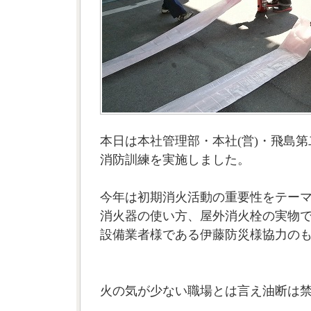
本日は本社管理部・本社(営)・飛島
消防訓練を実施しました。
今年は初期消火活動の重要性をテー
消火器の使い方、屋外消火栓の実物
設備業者様である伊藤防災様協力の
火の気が少ない職場とは言え油断は