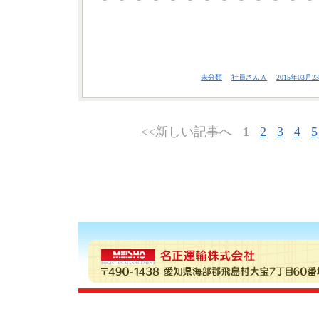
未分類
社員さんＡ
2015年03月23
<<新しい記事へ
1
2
3
4
5