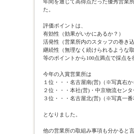
年間を通じて高得点だった優秀営業
た。
評価ポイントは、
有効性（効果がいかにあるか？）
活発性（営業所内のスタッフの巻き
継続性（無理なく続けられるような
等のポイントから100点満点で採点
今年の入賞営業所は
１位・・・名古屋南(営)（※写真右
２位・・・本社(営)・中京物流セン
３位・・・名古屋北(営)（※写真一番
となりました。
他の営業所の取組み事項も分かると