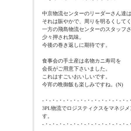
中京物流センターのリーダーさん達
それは賑やかで、周りを明るくして
一方の飛島物流センターのスタッフ
少々押され気味。
今後の巻き返しに期待です。
食事会の手土産は名物カニ寿司を
会長がご用意下さいました。
これはすごいおいしいです。
今宵の晩御飯も楽しみですね。(N)
-・-・-・-・-・-・-・-・-・-・-・-・-
3PL物流でロジスティクスをマネジメ
す。
-・-・-・-・-・-・-・-・-・-・-・-・-