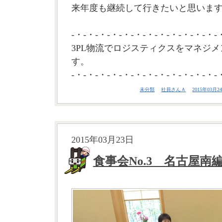
来年度も継続して行きたいと思います。
-・-・-・-・-・-・-・-・-・-・-・-・-
3PL物流でロジスティクスをマネジメ
す。
-・-・-・-・-・-・-・-・-・-・-・-・-
未分類
社員さんＡ
2015年03月24
2015年03月23日
食事会No.3 名古屋南