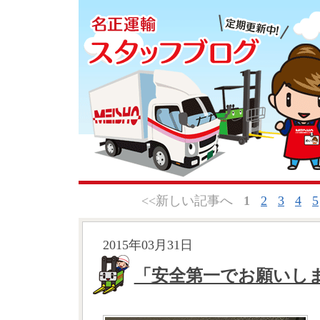
<<新しい記事へ
1
2
3
4
5
2015年03月31日
「安全第一でお願いし