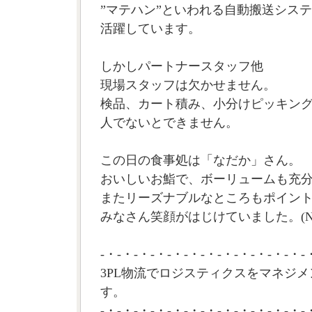
”マテハン”といわれる自動搬送シス
活躍しています。
しかしパートナースタッフ他
現場スタッフは欠かせません。
検品、カート積み、小分けピッキン
人でないとできません。
この日の食事処は「なだか」さん。
おいしいお鮨で、ボーリュームも充
またリーズナブルなところもポイン
みなさん笑顔がはじけていました。(N
-・-・-・-・-・-・-・-・-・-・-・-・-
3PL物流でロジスティクスをマネジメ
す。
-・-・-・-・-・-・-・-・-・-・-・-・-