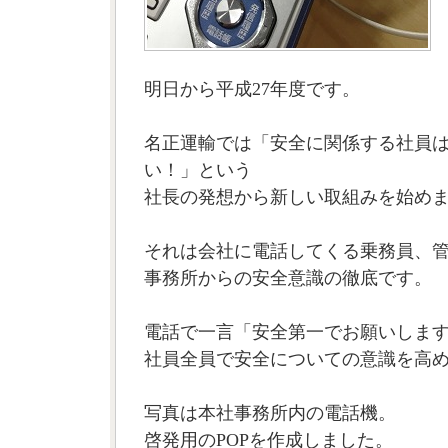
明日から平成27年度です。
名正運輸では「安全に関係する社員
い！」という
社長の発想から新しい取組みを始め
それは会社に電話してくる乗務員、
事務所からの安全意識の徹底です。
電話で一言「安全第一でお願いしま
社員全員で安全についての意識を高
写真は本社事務所内の電話機。
啓発用のPOPを作成しました。