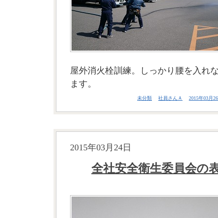
屋外消火栓訓練。しっかり腰を入れ
ます。
未分類
社員さんＡ
2015年03月26
2015年03月24日
全社安全衛生委員会の