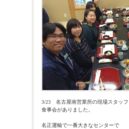
3/23 名古屋南営業所の現場スタッ
食事会がありました。
名正運輸で一番大きなセンターで