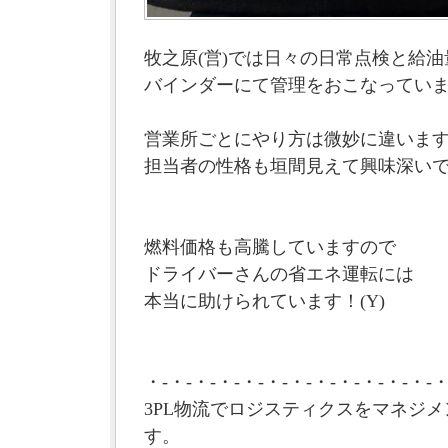
牧之原(営)では日々の日常点検と給
バインダーにて管理をおこなってい
営業所ごとにやり方は微妙に違いま
担当者の性格も垣間見えて興味深い
燃料価格も高騰していますので
ドライバーさんの省エネ運転には
本当に助けられています！(Y)
・-・-・-・-・-・-・-・-・-・-・-・-・
3PL物流でロジスティクスをマネジメ
す。