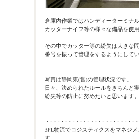
倉庫内作業ではハンディーターミナ
カッターナイフ等の様々な備品を使
その中でカッター等の紛失は大きな
番号を振って管理をするようにして
写真は静岡東(営)の管理状況です。
日々、決められたルールをきちんと
紛失等の防止に努めたいと思います。(
・-・-・-・-・-・-・-・-・-・-・-・-・
3PL物流でロジスティクスをマネジメ
す。