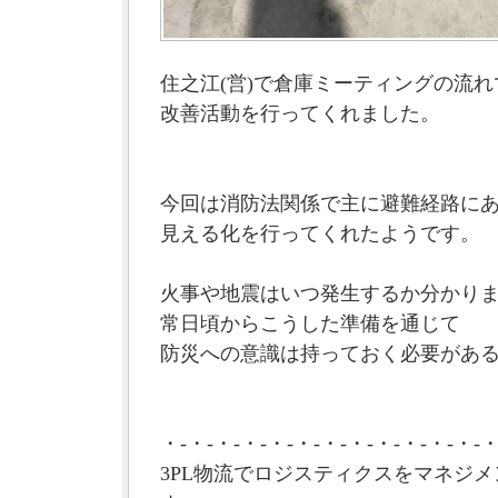
住之江(営)で倉庫ミーティングの流れ
改善活動を行ってくれました。
今回は消防法関係で主に避難経路に
見える化を行ってくれたようです。
火事や地震はいつ発生するか分かり
常日頃からこうした準備を通じて
防災への意識は持っておく必要がある
・-・-・-・-・-・-・-・-・-・-・-・-・
3PL物流でロジスティクスをマネジメ