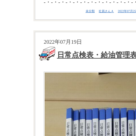
-・-・-・-・-・-・-・-・-・-・-・-・-
未分類
社員さんＡ
2022年07月25
2022年07月19日
日常点検表・給油管理