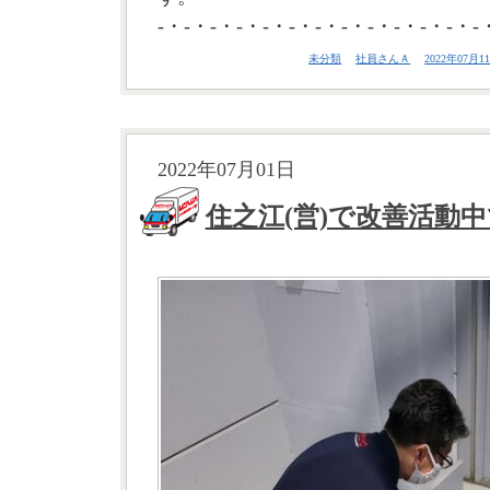
-・-・-・-・-・-・-・-・-・-・-・-・-
未分類
社員さんＡ
2022年07月11
2022年07月01日
住之江(営)で改善活動