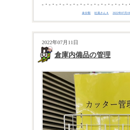
-・-・-・-・-・-・-・-・-・-・-・-・-
未分類
社員さんＡ
2022年07月19
2022年07月11日
倉庫内備品の管理