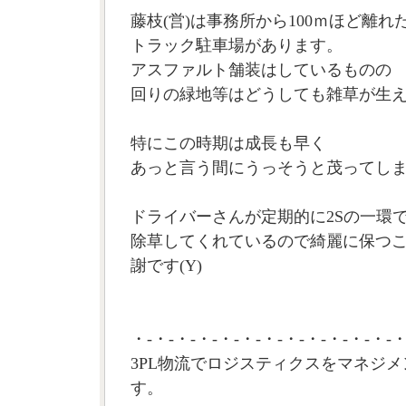
藤枝(営)は事務所から100ｍほど離れ
トラック駐車場があります。
アスファルト舗装はしているものの
回りの緑地等はどうしても雑草が生
特にこの時期は成長も早く
あっと言う間にうっそうと茂ってし
ドライバーさんが定期的に2Sの一環
除草してくれているので綺麗に保つ
謝です(Y)
・-・-・-・-・-・-・-・-・-・-・-・-・
3PL物流でロジスティクスをマネジメ
す。