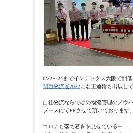
6/22～24までインテックス大阪で開
関西物流展2022
に名正運輸も出展し
自社物流ならではの物流管理のノウ
ブースにてPRさせて頂いております
コロナも落ち着きを見せている中