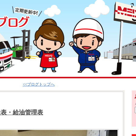
<<ブログトップへ
検表・給油管理表