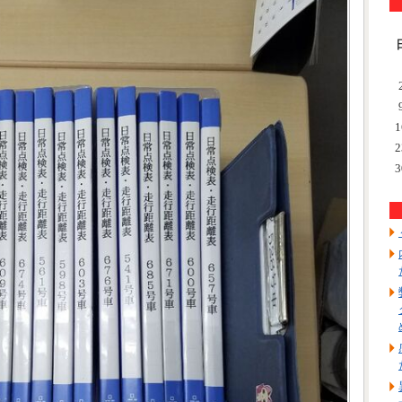
1
2
3