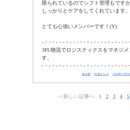
限られているのでシフト管理もです
しっかりとケアをしてくれています
とても心強いメンバーです！(Y)
-・-・-・-・-・-・-・-・-・-・-・-・-
3PL物流でロジスティクスをマネジメ
す。
-・-・-・-・-・-・-・-・-・-・-・-・-
未分類
社員さんＡ
2016年11月23
<<新しい記事へ
1
2
3
4
5