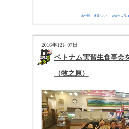
未分類
社員さんＡ
2016年12月14
2016年12月07日
ベトナム実習生食事会
（牧之原）