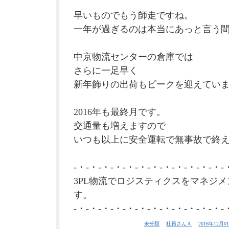
早いものでもう師走ですね。
一年が過ぎるのは本当にあっと言う
中京物流センターの倉庫では
さらに一足早く
新年飾りの出荷もピークを迎えてい
2016年も最終月です。
交通量も増えますので
いつも以上に安全運転で無事故で終え
-・-・-・-・-・-・-・-・-・-・-・-・-
3PL物流でロジスティクスをマネジメ
す。
-・-・-・-・-・-・-・-・-・-・-・-・-
未分類
社員さんＡ
2016年12月01