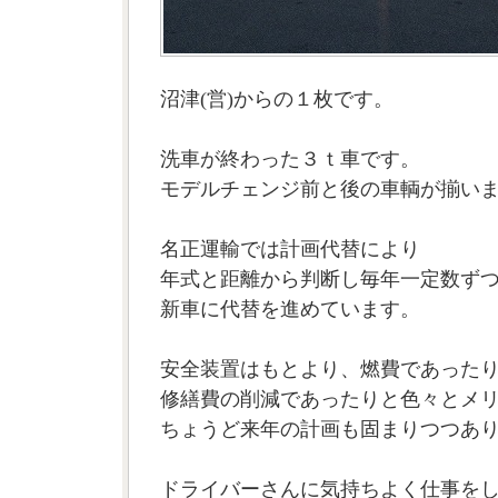
沼津(営)からの１枚です。
洗車が終わった３ｔ車です。
モデルチェンジ前と後の車輌が揃い
名正運輸では計画代替により
年式と距離から判断し毎年一定数ず
新車に代替を進めています。
安全装置はもとより、燃費であった
修繕費の削減であったりと色々とメ
ちょうど来年の計画も固まりつつあ
ドライバーさんに気持ちよく仕事を