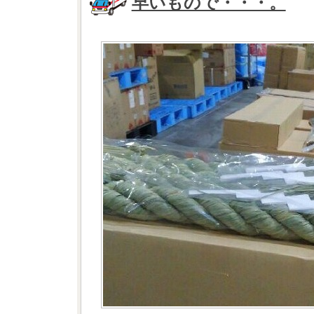
早いもので・・・。