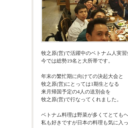
牧之原(営)で活躍中のベトナム人実習
今では総勢19名と大所帯です。
年末の繁忙期に向けての決起大会と
牧之原(営)にとっては1期生となる
来月帰国予定の4人の送別会を
牧之原(営)で行なってくれました。
ベトナム料理は野菜が多くてとても
私も好きですが日本の料理も気に入