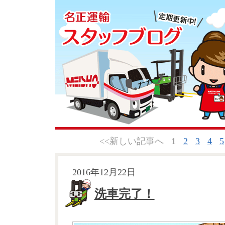
<<新しい記事へ
1
2
3
4
5
2016年12月22日
洗車完了！