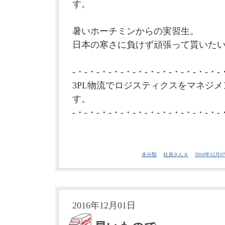
す。
暑いホーチミンからの実習生。
日本の寒さに負けず頑張って貰いたい
-・-・-・-・-・-・-・-・-・-・-・-・-
3PL物流でロジスティクスをマネジメ
す。
-・-・-・-・-・-・-・-・-・-・-・-・-
未分類
社員さんＡ
2016年12月07
2016年12月01日