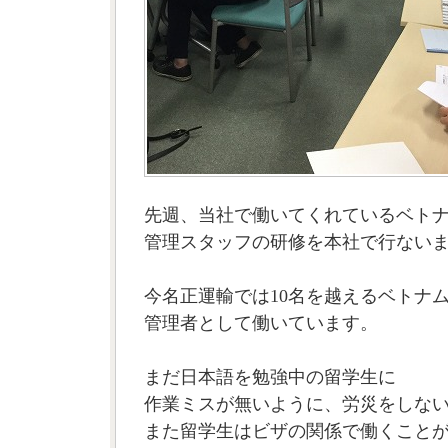
先週、当社で働いてくれているベト
管理スタッフの研修を本社で行ない
今名正運輸では10名を越えるベトナ
管理者として働いています。
まだ日本語を勉強中の留学生に
作業ミスが無いように、労災をしな
また留学生はビザの関係で働くこと