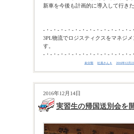
新車を今後も計画的に導入して行きた
-・-・-・-・-・-・-・-・-・-・-・-・-
3PL物流でロジスティクスをマネジメ
す。
-・-・-・-・-・-・-・-・-・-・-・-・-
未分類
社員さんＡ
2016年12月22
2016年12月14日
実習生の帰国送別会を