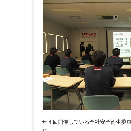
年４回開催している全社安全衛生委
た。