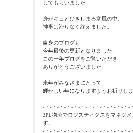
してもらいました。
身がキュとひきしまる寒風の中、
神事は滞りなく終えました。
自身のブログも
今年最後の更新となりました。
この一年ブログをご覧いただき
ありがとうございました。
来年がみなさまにとって
輝かしい年になりますようお祈りします
-・-・-・-・-・-・-・-・-・-・-・-・-
3PL物流でロジスティクスをマネジメ
す。
-・-・-・-・-・-・-・-・-・-・-・-・-