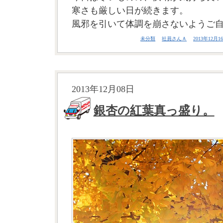
寒さも厳しい日が続きます。
風邪を引いて体調を崩さないようご
未分類
社員さんＡ
2013年12月16
2013年12月08日
銀杏の紅葉真っ盛り。