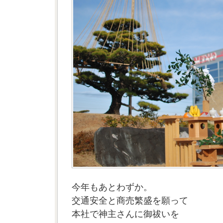
今年もあとわずか。
交通安全と商売繁盛を願って
本社で神主さんに御祓いを