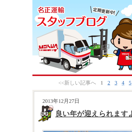
<<新しい記事へ
1
2
3
4
5
2013年12月27日
良い年が迎えられます