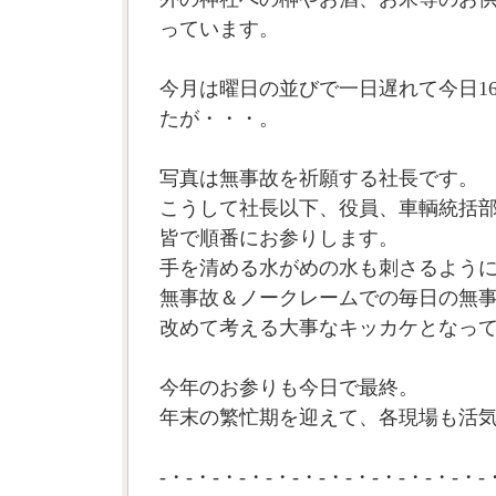
っています。
今月は曜日の並びで一日遅れて今日1
たが・・・。
写真は無事故を祈願する社長です。
こうして社長以下、役員、車輌統括
皆で順番にお参りします。
手を清める水がめの水も刺さるよう
無事故＆ノークレームでの毎日の無
改めて考える大事なキッカケとなっ
今年のお参りも今日で最終。
年末の繁忙期を迎えて、各現場も活気
-・-・-・-・-・-・-・-・-・-・-・-・-