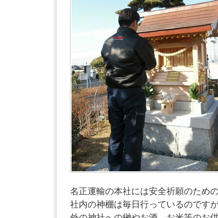
名正運輸の本社には安全祈願のため
社内の神棚は毎日行っているのです
外の神社への榊やお酒、お米等のお供