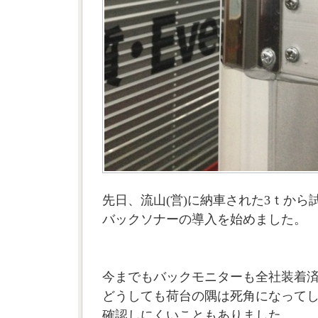
先日、流山(営)に納車された3ｔから
バックソナーの導入を始めました。
今までもバックモニターも全社装着
どうしても荷台の隅は死角になって
確認しにくいこともありました。