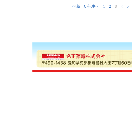
<<新しい記事へ
1
2
3
4
5