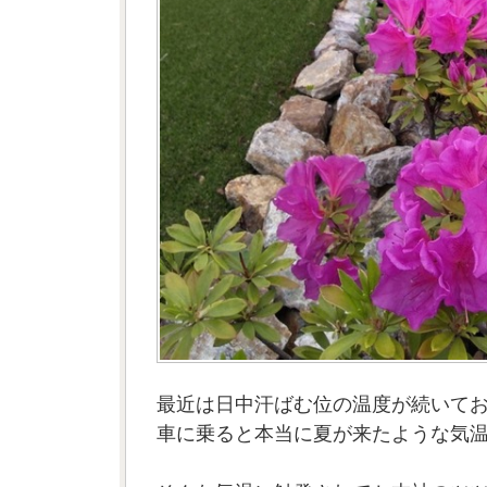
最近は日中汗ばむ位の温度が続いて
車に乗ると本当に夏が来たような気