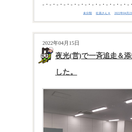
-・-・-・-・-・-・-・-・-・-・-・-・-
未分類
社員さんＡ
2022年04月23
2022年04月15日
夜光(営)で一斉追走＆
した。