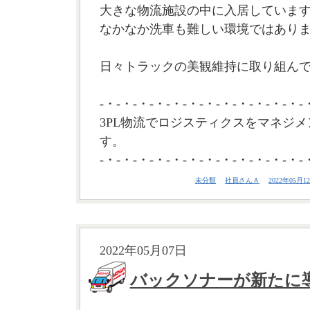
大きな物流施設の中に入居していま
なかなか洗車も難しい環境ではあり
日々トラックの美観維持に取り組んで
-・-・-・-・-・-・-・-・-・-・-・-・-
3PL物流でロジスティクスをマネジメ
す。
-・-・-・-・-・-・-・-・-・-・-・-・-
未分類
社員さんＡ
2022年05月12
2022年05月07日
バックソナーが新たに