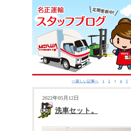
<<新しい記事へ
1
2
3
4
5
2022年05月12日
洗車セット。