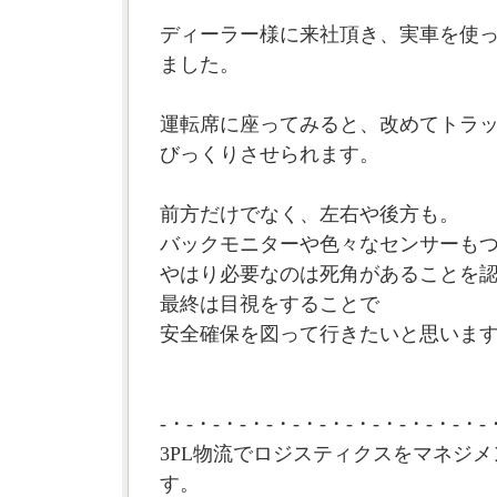
ディーラー様に来社頂き、実車を使
ました。
運転席に座ってみると、改めてトラ
びっくりさせられます。
前方だけでなく、左右や後方も。
バックモニターや色々なセンサーも
やはり必要なのは死角があることを
最終は目視をすることで
安全確保を図って行きたいと思います。
-・-・-・-・-・-・-・-・-・-・-・-・-
3PL物流でロジスティクスをマネジメ
す。