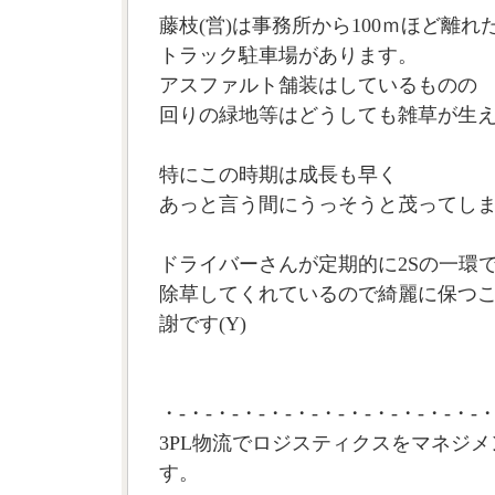
藤枝(営)は事務所から100ｍほど離れ
トラック駐車場があります。
アスファルト舗装はしているものの
回りの緑地等はどうしても雑草が生
特にこの時期は成長も早く
あっと言う間にうっそうと茂ってし
ドライバーさんが定期的に2Sの一環
除草してくれているので綺麗に保つ
謝です(Y)
・-・-・-・-・-・-・-・-・-・-・-・-・
3PL物流でロジスティクスをマネジメ
す。