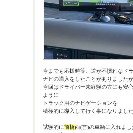
今までも応援時等、道が不慣れなド
ナビの購入をしたことがありました
今回はドライバー未経験の方にも安
ように
トラック用のナビゲーションを
積極的に導入して行く事になりまし
試験的に
前橋
西(営)の車輌に入れまし