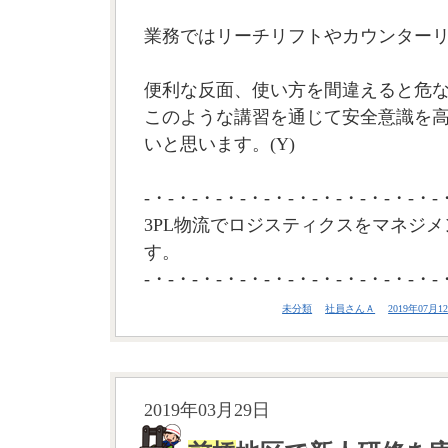
業務ではリーチリフトやカウンター
便利な反面、使い方を間違えると危
このような講習を通じて安全意識を
いと思います。(Y)
-・-・-・-・-・-・-・-・-・-・-・-・-
3PL物流でロジスティクスをマネジメ
す。
-・-・-・-・-・-・-・-・-・-・-・-・-
未分類
社員さんＡ
2019年07月12
2019年03月29日