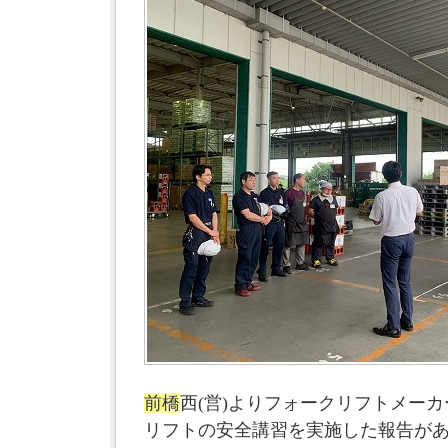
前橋
西(営)よりフォークリフトメー
リフトの安全講習を実施した報告が