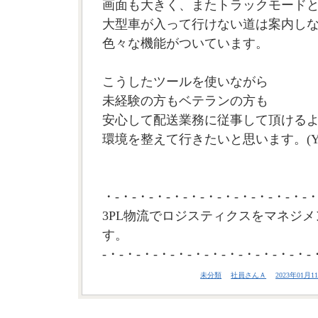
画面も大きく、またトラックモード
大型車が入って行けない道は案内し
色々な機能がついています。
こうしたツールを使いながら
未経験の方もベテランの方も
安心して配送業務に従事して頂ける
環境を整えて行きたいと思います。(Y
・-・-・-・-・-・-・-・-・-・-・-・-・
3PL物流でロジスティクスをマネジメ
す。
-・-・-・-・-・-・-・-・-・-・-・-・-
未分類
社員さんＡ
2023年01月11