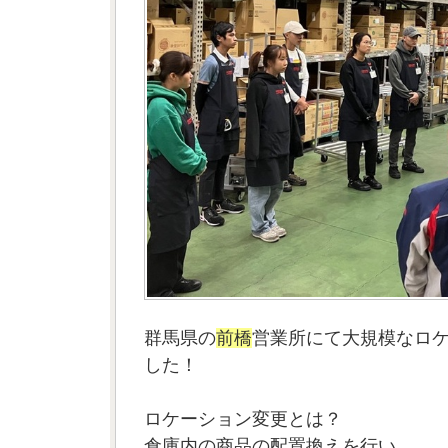
群馬県の
前橋
営業所にて大規模なロ
した！
ロケーション変更とは？
倉庫内の商品の配置換えを行い、