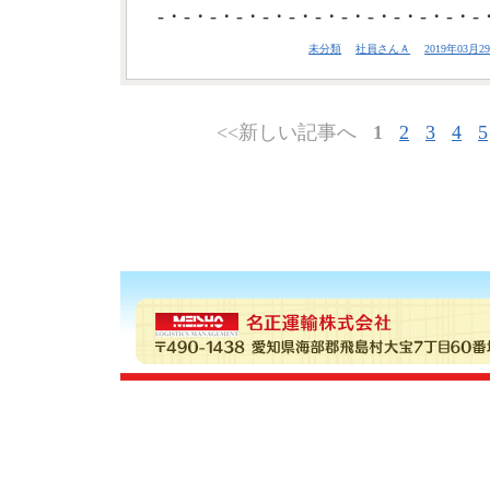
-・-・-・-・-・-・-・-・-・-・-・-・-
未分類
社員さんＡ
2019年03月29
<<新しい記事へ
1
2
3
4
5