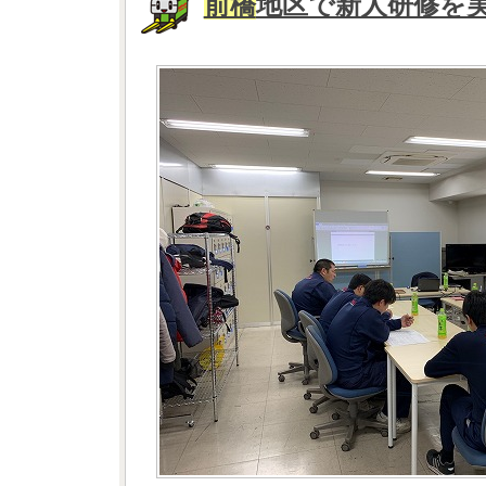
前橋
地区で新人研修を