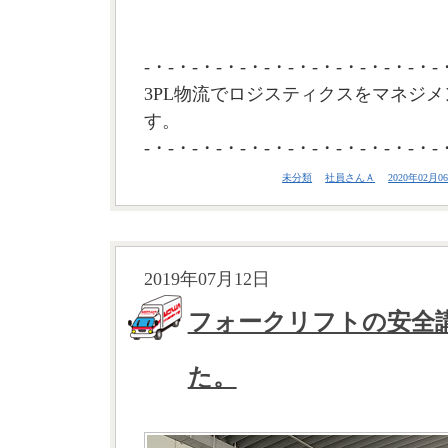
-・-・-・-・-・-・-・-・-・-・-・-・-
3PL物流でロジスティクスをマネジメ
す。
-・-・-・-・-・-・-・-・-・-・-・-・-
未分類
社員さんＡ
2020年02月06
2019年07月12日
フォークリフトの安全
た。