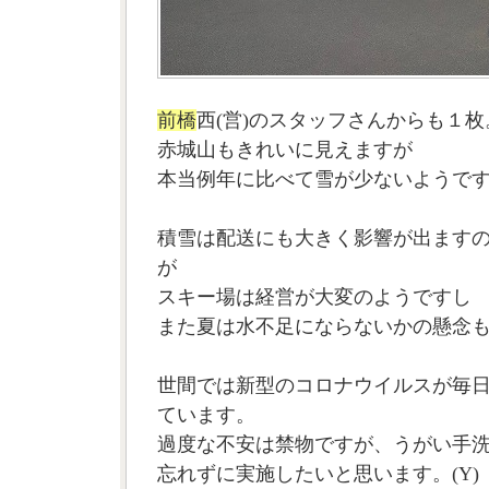
前橋
西(営)のスタッフさんからも１枚
赤城山もきれいに見えますが
本当例年に比べて雪が少ないようで
積雪は配送にも大きく影響が出ます
が
スキー場は経営が大変のようですし
また夏は水不足にならないかの懸念
世間では新型のコロナウイルスが毎
ています。
過度な不安は禁物ですが、うがい手
忘れずに実施したいと思います。(Y)