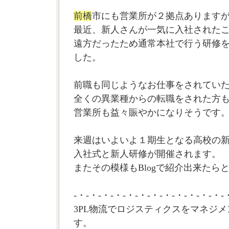
前橋
市にも営業所が２拠点あります
最近、新人さんが一気に入社された
遠方だったため通常本社で行う研修
した。
前職も同じようなお仕事をされてい
全くの異業種からの転職をされた方
営業所も益々賑やかになりそうです
来週はいよいよ１期生となる高校の
入社式と新人研修が開催されます。
またその模様もBlogで紹介出来たらと
-・-・-・-・-・-・-・-・-・-・-・-・-
3PL物流でロジスティクスをマネジメ
す。