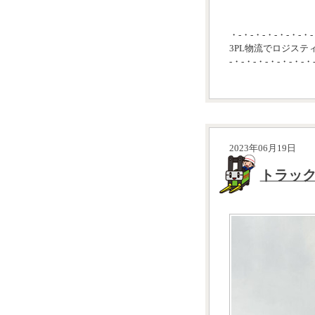
・-・-・-・-・-・-・-
3PL物流でロジステ
-・-・-・-・-・-・-・
2023年06月19日
トラッ