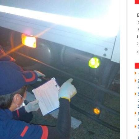
1
2
2