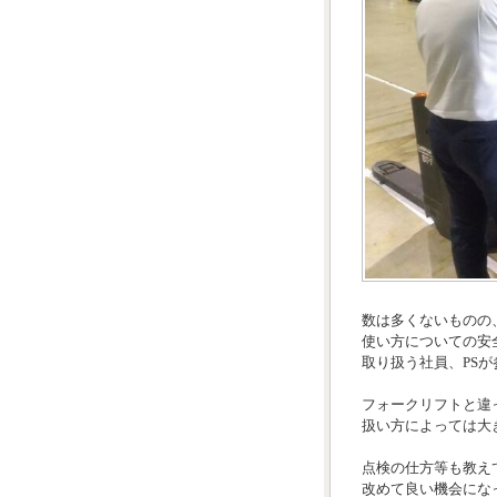
数は多くないものの、
使い方についての安
取り扱う社員、PS
フォークリフトと違
扱い方によっては大
点検の仕方等も教え
改めて良い機会になっ