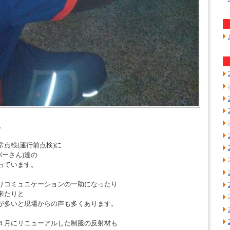
。
点検(運行前点検)に
バーさん)達の
っています。
りコミュニケーションの一助になったり
来たりと
が多いと現場からの声も多くあります。
４月にリニューアルした制服の反射材も