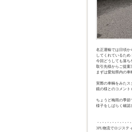
名正運輸では日頃か
してくれているため
今回どうしても落ち
取引先様からご提案
まずは愛知県内の車
実際の車輌をみたス
鏡の様とのコメント
ちょうど梅雨の季節
様子をしばらく確認し
・-・-・-・-・-・-・-
3PL物流でロジステ