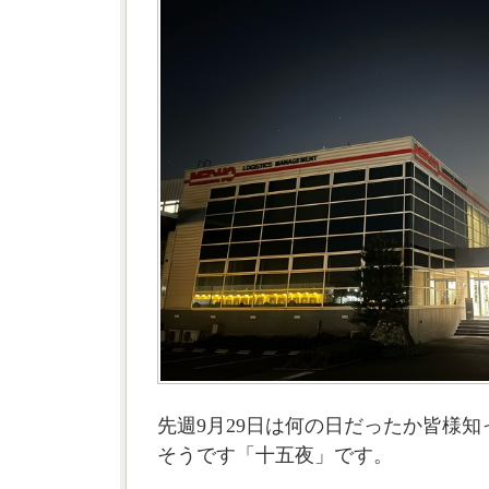
先週9月29日は何の日だったか皆様
そうです「十五夜」です。