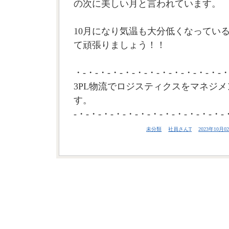
の次に美しい月と言われています。
10月になり気温も大分低くなってい
て頑張りましょう！！
・-・-・-・-・-・-・-・-・-・-・-・-・
3PL物流でロジスティクスをマネジメ
す。
-・-・-・-・-・-・-・-・-・-・-・-・-
未分類
社員さんT
2023年10月02