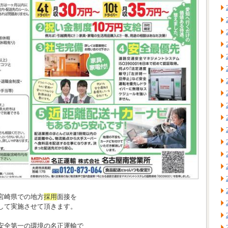
宮崎県での地方
採用
面接を
して実施させて頂きます。
安全第一の環境の名正運輸で