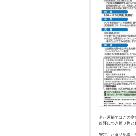
名正運輸ではこの度
好評につき第３弾と
安定した食品配送、