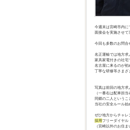
今週末は宮崎市内に
面接会を実施させて
今回も多数のお問合
名正運輸では地方求
家具家電付きの社宅
名古屋に来るのが初
丁寧な研修等さまざ
写真は前回の地方求
（一番右は配車担当
同郷の二人というこ
当社の安全ルール始
ぜひ地方からチャレ
採用
フリーダイヤル【
（宮崎以外のお住ま