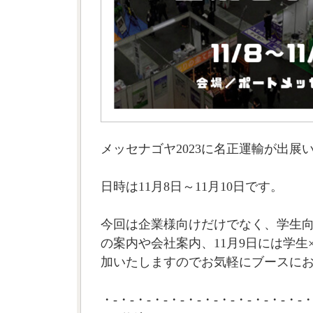
メッセナゴヤ2023に名正運輸が出展
日時は11月8日～11月10日です。
今回は企業様向けだけでなく、学生
の案内や会社案内、11月9日には学生
加いたしますのでお気軽にブースに
・-・-・-・-・-・-・-・-・-・-・-・-・