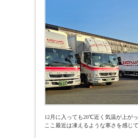
12月に入っても20℃近く気温が上が
ここ最近は凍えるような寒さを感じ