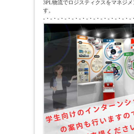
3PL物流でロジスティクスをマネジメ
す。
-・-・-・-・-・-・-・-・-・-・-・-・-