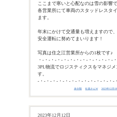
ここまで寒いと心配なのは雪の影響
各営業所にて車両のスタッドレスタ
ます。
年末にかけて交通量も増えますので
安全運転に努めてまいります！
写真は住之江営業所からの1枚です♪
・-・-・-・-・-・-・-・-・-・-・-・-・
3PL物流でロジスティクスをマネジメ
す。
-・-・-・-・-・-・-・-・-・-・-・-・-
未分類
社員さんW
2023年12月19
2023年12月12日