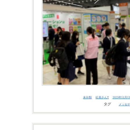
未分類
社員さんT
2023年11月13
タグ
メッセ