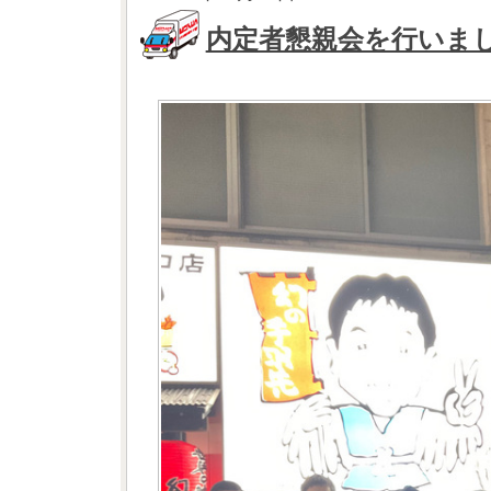
内定者懇親会を行いま