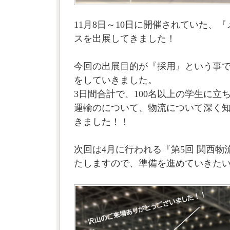
11月8日～10日に開催されていた、『
スを出展してきました！
今回の出展目的が『採用』という事
をしていきました。
3日間合計で、100名以上の学生に立
運輸のについて、物流について深く
きました！！
次回は4月に行われる『第5回 関西
たしますので、準備を進めていきた