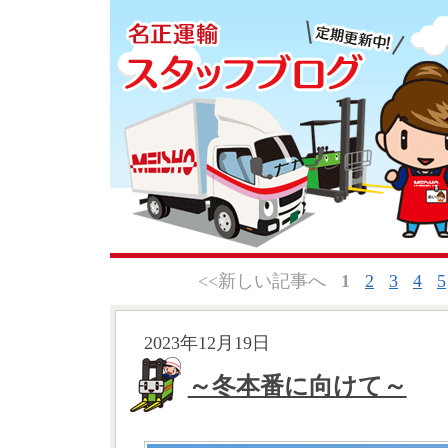
<<新しい記事へ
1
2
3
4
5
2023年12月19日
～冬本番に向けて～