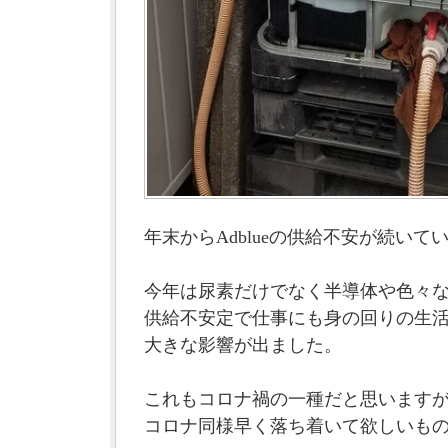
年末からAdblueの供給不安が続いて
今年は尿素だけでなく半導体や色々
供給不安定で仕事にも身の回りの生
大きな影響が出ました。
これもコロナ禍の一種だと思います
コロナ同様早く落ち着いて欲しいもので