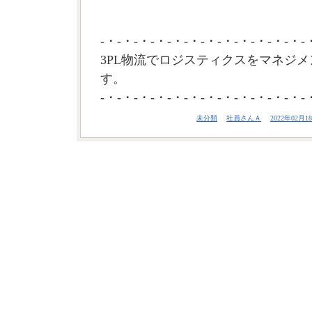
-・-・-・-・-・-・-・-・-・-・-・-・-
3PL物流でロジスティクスをマネジメ
す。
-・-・-・-・-・-・-・-・-・-・-・-・-
未分類
社員さんＡ
2022年02月18