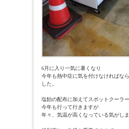
6月に入り一気に暑くなり
今年も熱中症に気を付けなければな
した。
塩飴の配布に加えてスポットクーラ
今年も行って行きますが
年々、気温が高くなっている気がし