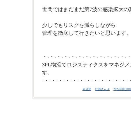
世間ではまだまだ第7波の感染拡大の
少しでもリスクを減らしながら
管理を徹底して行きたいと思います。(
・-・-・-・-・-・-・-・-・-・-・-・-・
3PL物流でロジスティクスをマネジメ
す。
-・-・-・-・-・-・-・-・-・-・-・-・-
未分類
社員さんＡ
2022年08月09