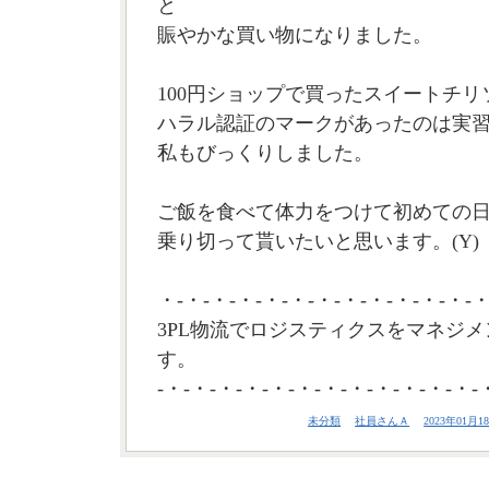
と
賑やかな買い物になりました。
100円ショップで買ったスイートチリ
ハラル認証のマークがあったのは実
私もびっくりしました。
ご飯を食べて体力をつけて初めての
乗り切って貰いたいと思います。(Y)
・-・-・-・-・-・-・-・-・-・-・-・-・
3PL物流でロジスティクスをマネジメ
す。
-・-・-・-・-・-・-・-・-・-・-・-・-
未分類
社員さんＡ
2023年01月18