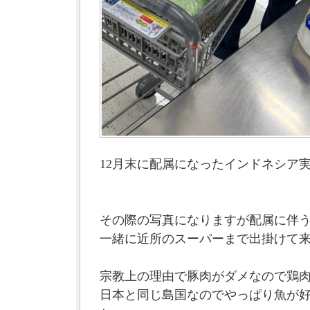
12月末に配属になったインドネシア実
その際の写真になりますが配属に伴
一緒に近所のスーパーまで出掛けて
宗教上の理由で豚肉がダメなので鶏
日本と同じ島国なのでやっぱり魚が