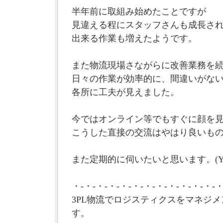
半年前に取組み始めたことですが
見違える程にスタッフさんも成長さ
出来る作業も増えたようです。
また物流現場さながらに改善業務を
日々の作業が効率的に、間違いがな
各所に工夫が見えました。
今ではオンライン等でもすぐに顔を
こうした直接の交流はやはり良いも
また定期的に伺いたいと思います。(Y
・-・-・-・-・-・-・-・-・-・-・-・-・
3PL物流でロジスティクスをマネジメ
す。