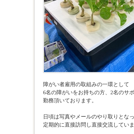
障がい者雇用の取組みの一環として
6名の障がいをお持ちの方、2名のサ
勤務頂いております。
日頃は写真やメールのやり取りとな
定期的に直接訪問し直接交流してい