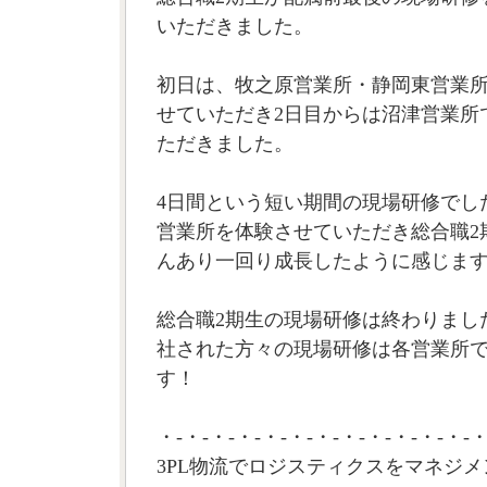
いただきました。
初日は、牧之原営業所・静岡東営業
せていただき2日目からは沼津営業所
ただきました。
4日間という短い期間の現場研修でし
営業所を体験させていただき総合職2
んあり一回り成長したように感じま
総合職2期生の現場研修は終わりまし
社された方々の現場研修は各営業所
す！
・-・-・-・-・-・-・-・-・-・-・-・-・
3PL物流でロジスティクスをマネジメ