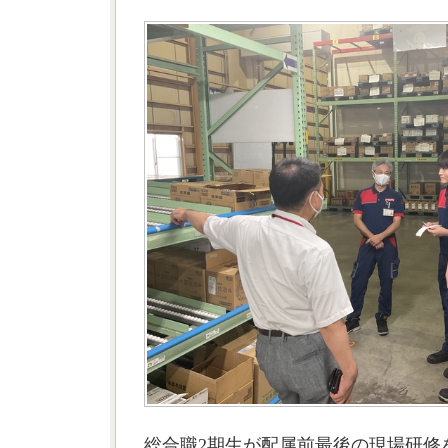
総合職2期生が配属前最後の現場研修