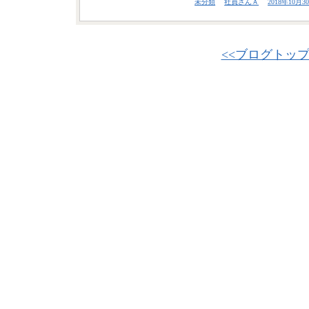
未分類
社員さんＡ
2018年10月30
<<ブログトッ