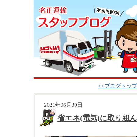
<<ブログトッ
2021年06月30日
省エネ(電気)に取り組