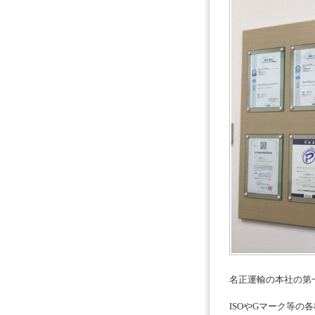
名正運輸の本社の第
ISOやGマーク等の