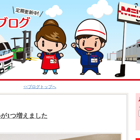
<<ブログトップへ
が1つ増えました