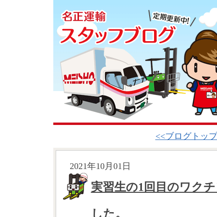
<<ブログトッ
2021年10月01日
実習生の1回目のワク
した。