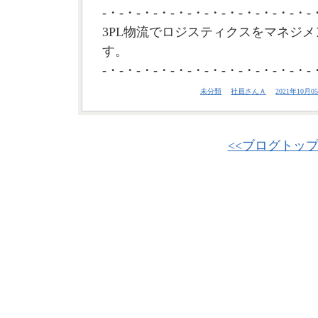
-・-・-・-・-・-・-・-・-・-・-・-・-
3PL物流でロジスティクスをマネジメ
す。
-・-・-・-・-・-・-・-・-・-・-・-・-
未分類
社員さんＡ
2021年10月05
<<ブログトッ