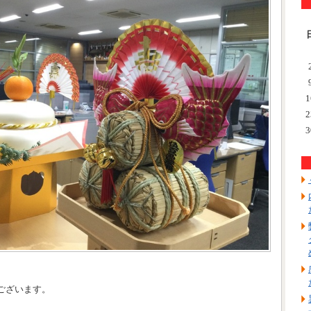
1
2
3
ございます。