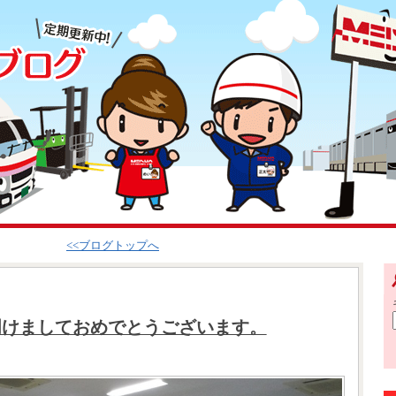
<<ブログトップへ
年明けましておめでとうございます。