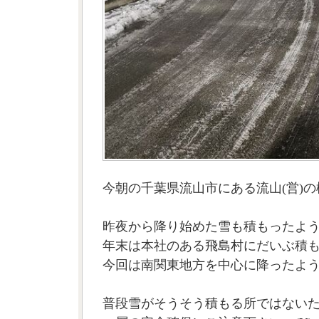
今朝の千葉県流山市にある流山(営)
昨夜から降り始めた雪も積もったよ
年末は本社のある飛島村にだいぶ積
今回は南関東地方を中心に降ったよ
普段雪がそうそう積もる所ではない