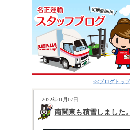
<<ブログトッ
2022年01月07日
南関東も積雪しまし