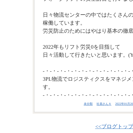
日々物流センターの中ではたくさん
稼働しています。
労災防止のためにはやはり基本の徹
2022年もリフト労災0を目指して
日々活動して行きたいと思います。(Y
-・-・-・-・-・-・-・-・-・-・-・-・-
3PL物流でロジスティクスをマネジメ
す。
-・-・-・-・-・-・-・-・-・-・-・-・-
未分類
社員さんＡ
2022年01月20
<<ブログトッ