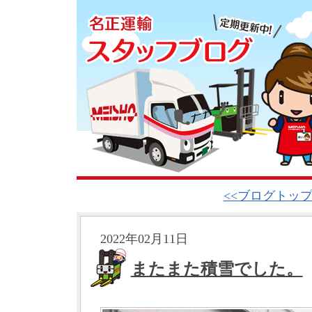
<<ブログトッ
2022年02月11日
またまた積雪でした。