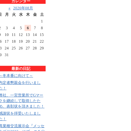
カレンダー
«
2026年08月
日
月
火
水
木
金
土
1
2
3
4
5
6
7
8
9
10
11
12
13
14
15
6
17
18
19
20
21
22
3
24
25
26
27
28
29
0
31
最新の日記
～冬本番に向けて～
内定者懇親会を行いまし
た！
弊社、一宮営業所でGマー
クを継続して取得したた
め、表彰状を頂きました！
感謝状を拝受いたしまし
た！
異業種交流展示会『メッセ