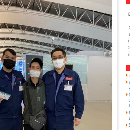
1
2
3