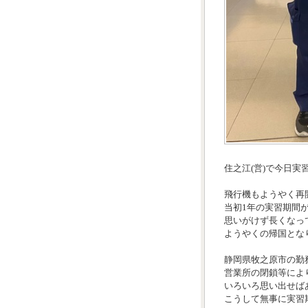
住之江(営)で今日実
飛行機もようやく再
当初1年の実習期間が
思いがけず長くなっ
ようやくの帰国とな
静岡県牧之原市の勤
営業所の閉鎖等によ
いろいろ思い出せば
こうして無事に実習