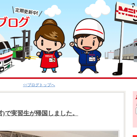
<<ブログトップへ
営)で実習生が帰国しました。