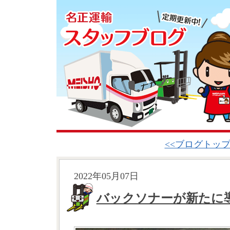
<<ブログトッ
2022年05月07日
バックソナーが新たに