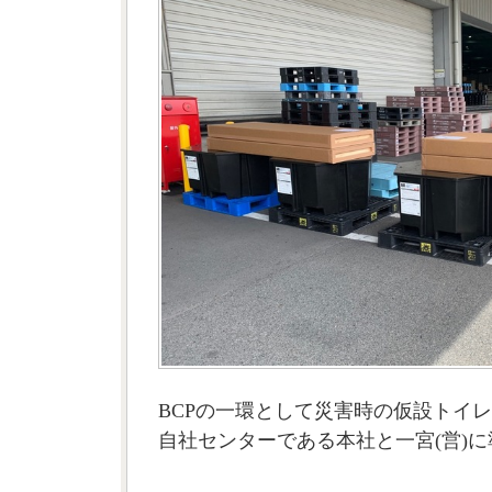
BCPの一環として災害時の仮設トイ
自社センターである本社と一宮(営)