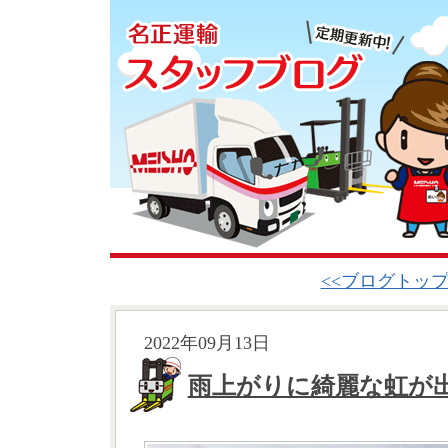
<<ブログトッ
2022年09月13日
雨上がりに綺麗な虹が