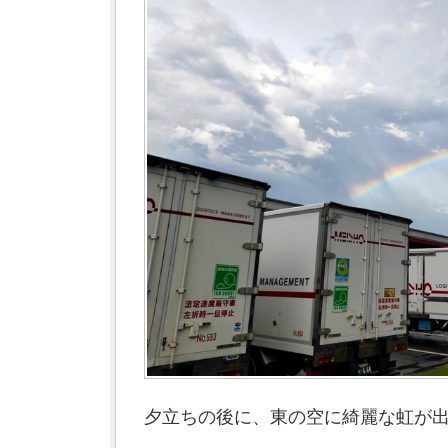
夕立ちの後に、東の空に綺麗な虹が