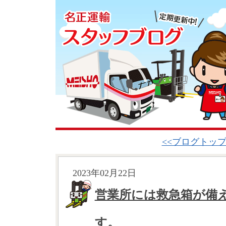
<<ブログトッ
2023年02月22日
営業所には救急箱が備
す。