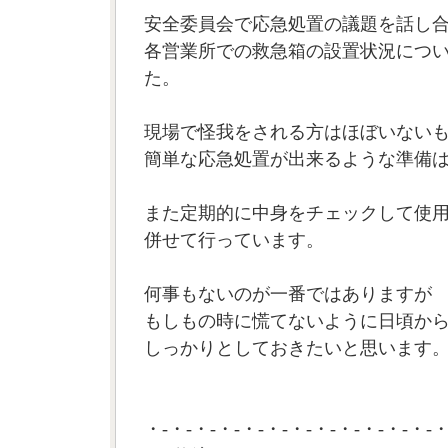
安全委員会で応急処置の議題を話し
各営業所での救急箱の設置状況につ
た。
現場で怪我をされる方はほぼいない
簡単な応急処置が出来るような準備
また定期的に中身をチェックして使
併せて行っています。
何事もないのが一番ではありますが
もしもの時に慌てないように日頃か
しっかりとしておきたいと思います。(
・-・-・-・-・-・-・-・-・-・-・-・-・