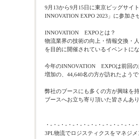
9月13から9月15日に東京ビッグサイ
INNOVATION EXPO 2023」に
INNOVATION EXPOとは？
物流業界の技術の向上・情報交換・
を目的に開催されているイベントに
今年のINNOVATION EXPOは前回の
増加の、44,640名の方が訪れたよう
弊社のブースにも多くの方が興味を
ブースへお立ち寄り頂いた皆さんあり
・-・-・-・-・-・-・-・-・-・-・-・-・
3PL物流でロジスティクスをマネジメ