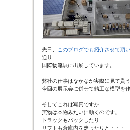
先日、
このブログでも紹介させて頂
通り
国際物流展に出展しています。
弊社の仕事はなかなか実際に見て貰
今回の展示会に併せて精工な模型を
そしてこれは写真ですが
実物は本物みたいに動くのです。
トラックもバックしたり
リフトも倉庫内を走ったりと・・・