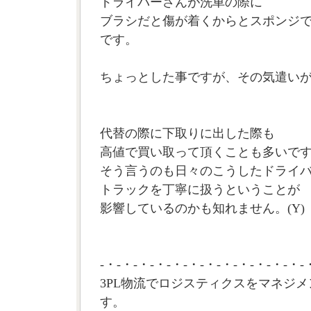
ドライバーさんが洗車の際に
ブラシだと傷が着くからとスポンジ
です。
ちょっとした事ですが、その気遣い
代替の際に下取りに出した際も
高値で買い取って頂くことも多いで
そう言うのも日々のこうしたドライ
トラックを丁寧に扱うということが
影響しているのかも知れません。(Y)
-・-・-・-・-・-・-・-・-・-・-・-・-
3PL物流でロジスティクスをマネジメ
す。