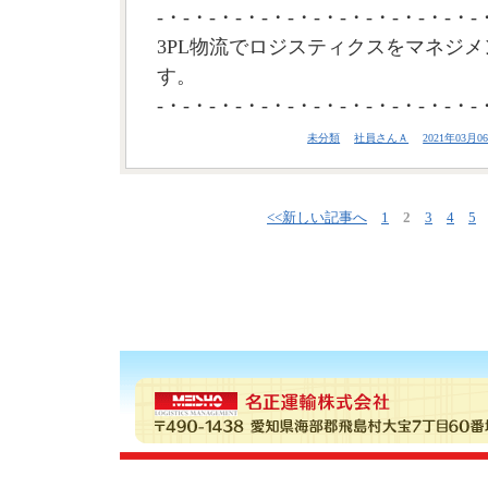
-・-・-・-・-・-・-・-・-・-・-・-・-
3PL物流でロジスティクスをマネジメ
す。
-・-・-・-・-・-・-・-・-・-・-・-・-
未分類
社員さんＡ
2021年03月06
<<新しい記事へ
1
2
3
4
5