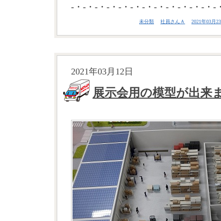
-・-・-・-・-・-・-・-・-・-・-・-・-
未分類
社員さんＡ
2021年03月23
2021年03月12日
展示会用の模型が出来