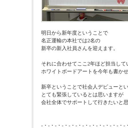
明日から新年度ということで
名正運輸の本社では2名の
新卒の新入社員さんを迎えます。
それに合わせてここ2年ほど担当して
ホワイトボードアートを今年も書か
新卒ということで社会人デビューと
とても緊張しているとは思いますが
会社全体でサポートして行きたいと思い
-・-・-・-・-・-・-・-・-・-・-・-・-