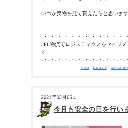
いつか実物を見て貰えたらと思います。
-・-・-・-・-・-・-・-・-・-・-・-・-
3PL物流でロジスティクスをマネジメ
す。
-・-・-・-・-・-・-・-・-・-・-・-・-
未分類
社員さんＡ
2021年03月12
2021年03月06日
今月も安全の日を行い