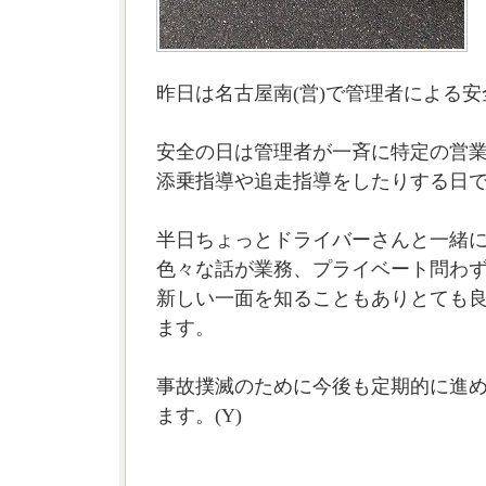
昨日は名古屋南(営)で管理者による
安全の日は管理者が一斉に特定の営
添乗指導や追走指導をしたりする日で
半日ちょっとドライバーさんと一緒
色々な話が業務、プライベート問わ
新しい一面を知ることもありとても
ます。
事故撲滅のために今後も定期的に進
ます。(Y)