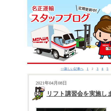
<<新しい記事へ
1
2
3
4
5
2021年04月08日
リフト講習会を実施し