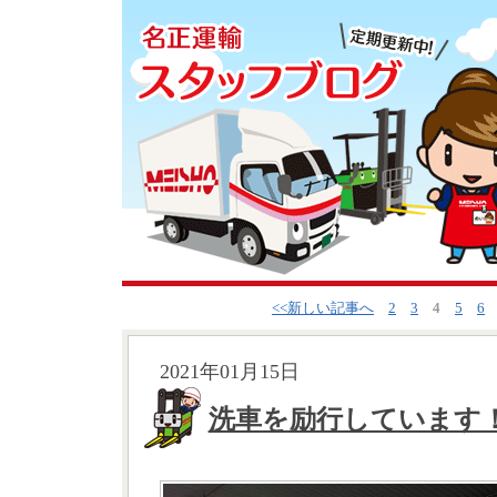
<<新しい記事へ
2
3
4
5
6
2021年01月15日
洗車を励行しています