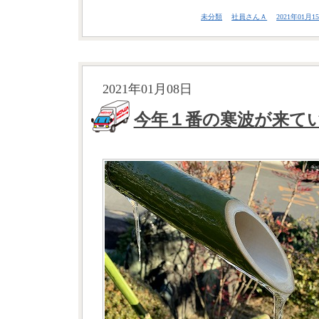
未分類
社員さんＡ
2021年01月15
2021年01月08日
今年１番の寒波が来て