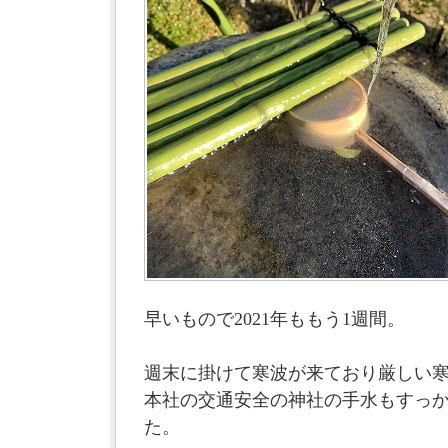
早いもので2021年ももう1週間。
週末に掛けて寒波が来ており厳しい
本社の交通安全の神社の手水もすっ
た。