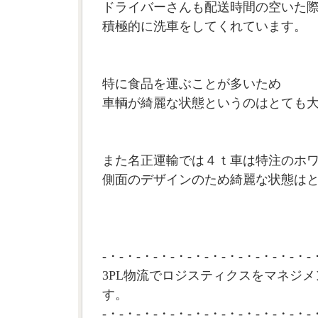
ドライバーさんも配送時間の空いた
積極的に洗車をしてくれています。
特に食品を運ぶことが多いため
車輌が綺麗な状態というのはとても
また名正運輸では４ｔ車は特注のホ
側面のデザインのため綺麗な状態はと
-・-・-・-・-・-・-・-・-・-・-・-・-
3PL物流でロジスティクスをマネジメ
す。
-・-・-・-・-・-・-・-・-・-・-・-・-