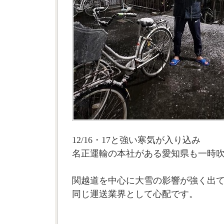
12/16・17と強い寒気が入り込み
名正運輸の本社がある愛知県も一時
関越道を中心に大雪の影響が強く出
同じ運送業界として心配です。