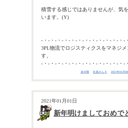
積雪する感じではありませんが、気
います。(Y)
-・-・-・-・-・-・-・-・-・-・-・-・-
3PL物流でロジスティクスをマネジメ
す。
-・-・-・-・-・-・-・-・-・-・-・-・-
未分類
社員さんＡ
2021年01月08
2021年01月01日
新年明けましておめで