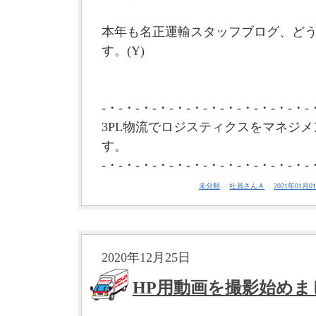
本年も名正運輸スタッフブログ、ど
す。(Y)
-・-・-・-・-・-・-・-・-・-・-・-・-
3PL物流でロジスティクスをマネジメ
す。
-・-・-・-・-・-・-・-・-・-・-・-・-
未分類
社員さんＡ
2021年01月01
2020年12月25日
HP用動画を撮影始めま