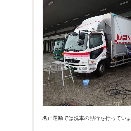
名正運輸では洗車の励行を行ってい