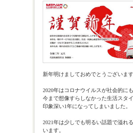
新年明けましておめでとうございま
2020年はコロナウイルスが社会的に
今まで想像すらしなかった生活スタ
印象深い1年になってしまいました。
2021年は少しでも明るい話題で溢れ
います。