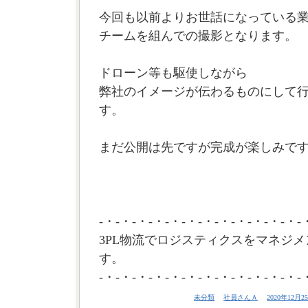
今回も以前よりお世話になっている
チームを組んでの撮影となります。
ドローン等も駆使しながら
弊社のイメージが伝わるものにして
す。
まだ公開は先ですが完成が楽しみです。
-・-・-・-・-・-・-・-・-・-・-・-・-
3PL物流でロジスティクスをマネジメ
す。
-・-・-・-・-・-・-・-・-・-・-・-・-
未分類
社員さんＡ
2020年12月25