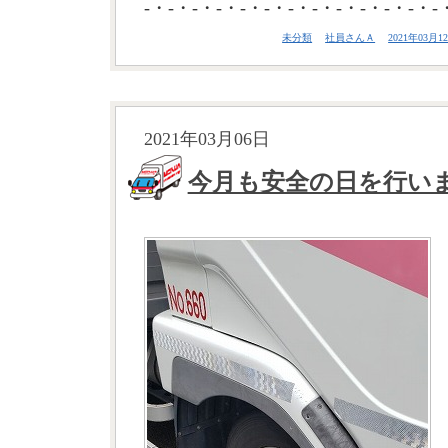
-・-・-・-・-・-・-・-・-・-・-・-・-
未分類
社員さんＡ
2021年03月12
2021年03月06日
今月も安全の日を行い