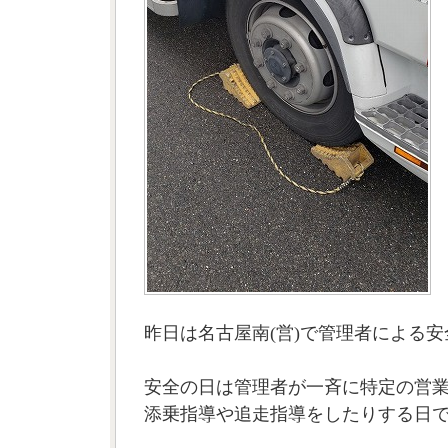
昨日は名古屋南(営)で管理者による
安全の日は管理者が一斉に特定の営
添乗指導や追走指導をしたりする日で