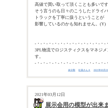
高値で買い取って頂くことも多いで
そう言うのも日々のこうしたドライ
トラックを丁寧に扱うということが
影響しているのかも知れません。(Y)
-・-・-・-・-・-・-・-・-・-・-・-・-
3PL物流でロジスティクスをマネジメ
す。
-・-・-・-・-・-・-・-・-・-・-・-・-
未分類
社員さんＡ
2021年03月23
2021年03月12日
展示会用の模型が出来