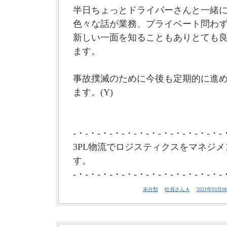
半日ちょっとドライバーさんと一緒
色々な話が業務、プライベート問わ
新しい一面を知ることもありとても
ます。
事故撲滅のために今後も定期的に進
ます。(Y)
-・-・-・-・-・-・-・-・-・-・-・-・-
3PL物流でロジスティクスをマネジメ
す。
-・-・-・-・-・-・-・-・-・-・-・-・-
未分類
社員さんＡ
2021年03月06