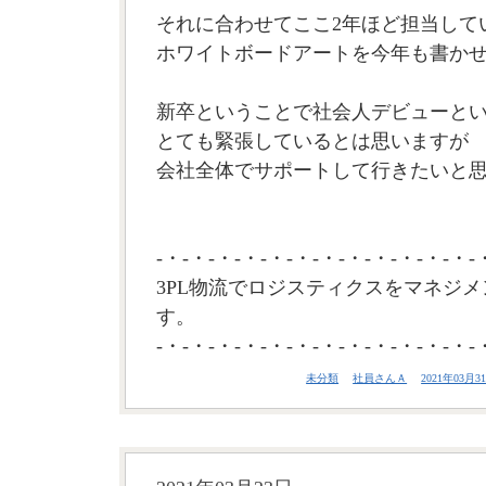
それに合わせてここ2年ほど担当して
ホワイトボードアートを今年も書か
新卒ということで社会人デビューと
とても緊張しているとは思いますが
会社全体でサポートして行きたいと思い
-・-・-・-・-・-・-・-・-・-・-・-・-
3PL物流でロジスティクスをマネジメ
す。
-・-・-・-・-・-・-・-・-・-・-・-・-
未分類
社員さんＡ
2021年03月31