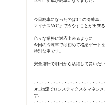
本社に新車が納車になりました。
今日納車になったのは3ｔの冷凍車。
マイナス30℃まで冷やすことが出来
色々な業務に対応出来るように
今回の冷凍車では初めて格納ゲート
特別な車です。
安全運転で明日から活躍して貰いたいで
-・-・-・-・-・-・-・-・-・-・-・-・-
3PL物流でロジスティクスをマネジメ
す。
-・-・-・-・-・-・-・-・-・-・-・-・-