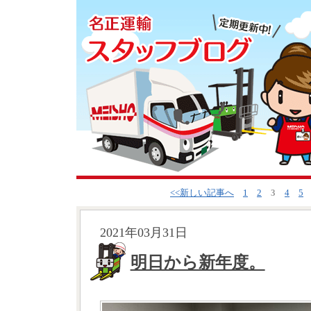
<<新しい記事へ
1
2
3
4
5
2021年03月31日
明日から新年度。