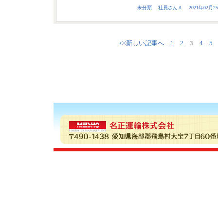
未分類
社員さんＡ
2021年02月25
<<新しい記事へ
1
2
3
4
5