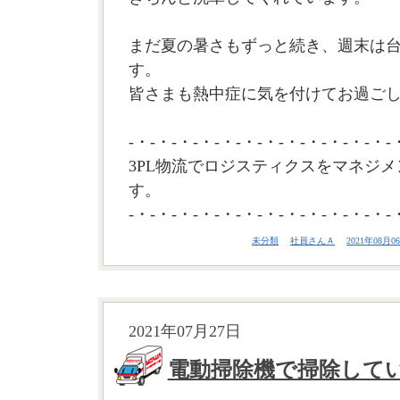
まだ夏の暑さもずっと続き、週末は
す。
皆さまも熱中症に気を付けてお過ごしく
-・-・-・-・-・-・-・-・-・-・-・-・-
3PL物流でロジスティクスをマネジメ
す。
-・-・-・-・-・-・-・-・-・-・-・-・-
未分類
社員さんＡ
2021年08月06
2021年07月27日
電動掃除機で掃除して