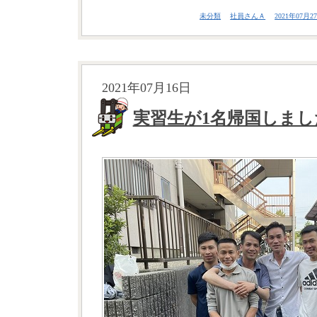
未分類
社員さんＡ
2021年07月27
2021年07月16日
実習生が1名帰国しまし