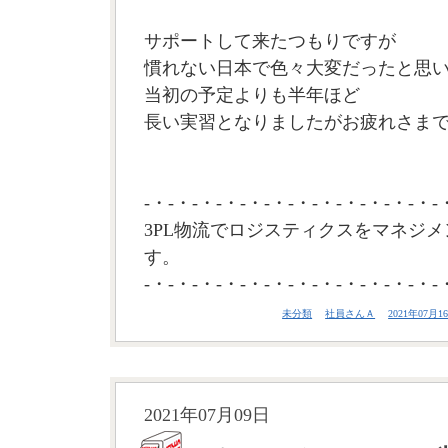
サポートして来たつもりですが
慣れない日本で色々大変だったと思
当初の予定よりも半年ほど
長い実習となりましたがお疲れさまでし
-・-・-・-・-・-・-・-・-・-・-・-・-
3PL物流でロジスティクスをマネジメ
す。
-・-・-・-・-・-・-・-・-・-・-・-・-
未分類
社員さんＡ
2021年07月16
2021年07月09日