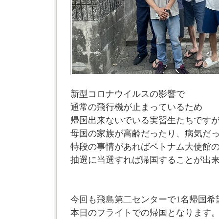
新型コロナウイルスの影響で
通常の飛行機が止まっているため
帰国出来ないでいる実習生たちです
母国の家族が高齢だったり、病気だ
特段の事情があればベトナム大使館
抽選に当選すれば帰国することが出
今回も飛島第二センターで1名帰国希
本日のフライトでの帰国となります