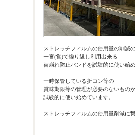
ストレッチフィルムの使用量の削減
一宮(営)で繰り返し利用出来る
荷崩れ防止バンドを試験的に使い始
一時保管している折コン等の
賞味期限等の管理が必要のないもの
試験的に使い始めています。
ストレッチフィルムの使用量削減に繋