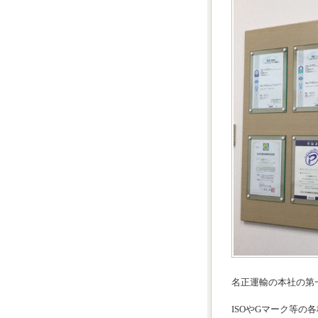
名正運輸の本社の第
ISOやGマーク等の