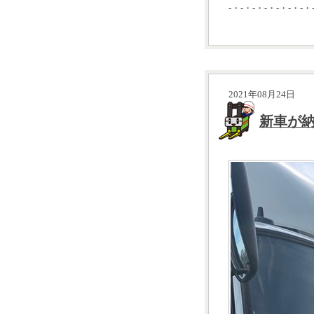
-・-・-・-・-・-・-・
2021年08月24日
新車が