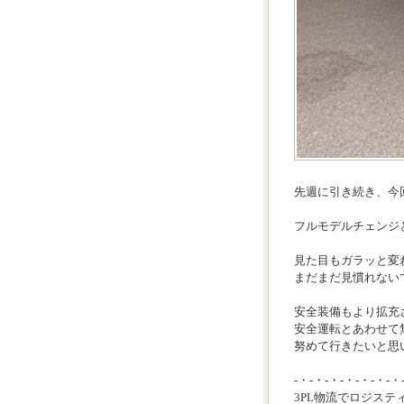
先週に引き続き、今
フルモデルチェンジと
見た目もガラッと変
まだまだ見慣れない
安全装備もより拡充
安全運転とあわせて
努めて行きたいと思い
-・-・-・-・-・-・-・
3PL物流でロジステ