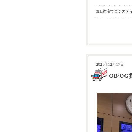
-・-・-・-・-・-・-・
3PL物流でロジステ
-・-・-・-・-・-・-・
2021年12月17日
OB/O