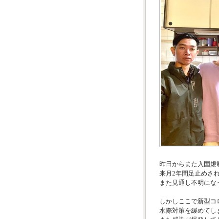
昨日からまた入国規
来月2年間足止めさ
また見通し不明にな
しかしここで新型コ
水際対策を緩めてし