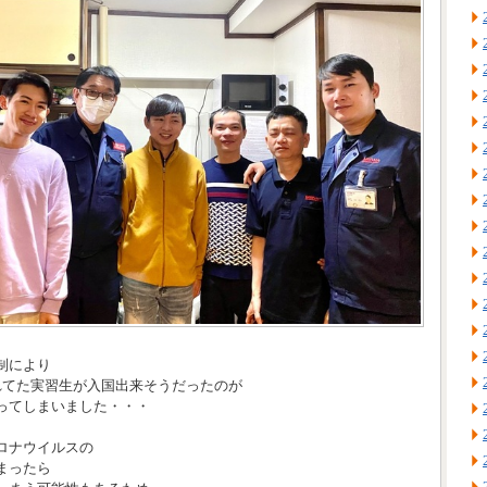
制により
れてた実習生が入国出来そうだったのが
ってしまいました・・・
ロナウイルスの
まったら