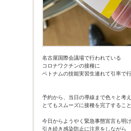
名古屋国際会議場で行われている
コロナワクチンの接種に
ベトナムの技能実習生連れて引率で
予約から、当日の導線まで色々と考
とてもスムーズに接種を完了するこ
今日からようやく緊急事態宣言も明
引き続き感染防止に注意をしながら