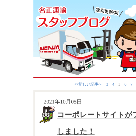
<<新しい記事へ
3
4
5
6
7
2021年10月05日
コーポレートサイトが
しました！