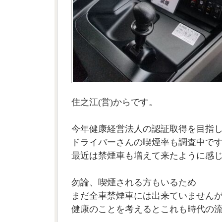
住之江(営)からです。
今年健康経営法人の認証取得を目指
ドライバーさんの喫煙率も調査中で
最近は禁煙車も増えて来たように感
勿論、喫煙される方もいるため
まだ全車禁煙車には出来ていません
健康のことを考えるとこれも時代の