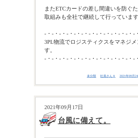
またETCカードの差し間違いを防ぐ
取組みも全社で継続して行っています。
-・-・-・-・-・-・-・-・-・-・-・-・-
3PL物流でロジスティクスをマネジメ
す。
-・-・-・-・-・-・-・-・-・-・-・-・-
未分類
社員さんＡ
2021年09月24
2021年09月17日
台風に備えて。