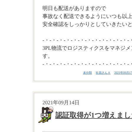
明日も配送がありますので
事故なく配送できるようにいつも以
安全確認をしっかりとしていきたいと思
-・-・-・-・-・-・-・-・-・-・-・-・-
3PL物流でロジスティクスをマネジメ
す。
-・-・-・-・-・-・-・-・-・-・-・-・-
未分類
社員さんＡ
2021年09月17
2021年09月14日
認証取得が1つ増えまし