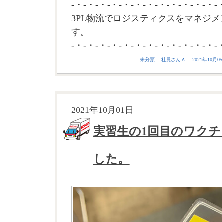
-・-・-・-・-・-・-・-・-・-・-・-・-
3PL物流でロジスティクスをマネジメ
す。
-・-・-・-・-・-・-・-・-・-・-・-・-
未分類
社員さんＡ
2021年10月05
2021年10月01日
実習生の1回目のワク
した。