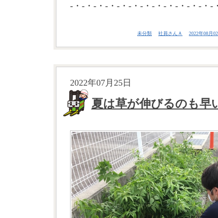
-・-・-・-・-・-・-・-・-・-・-・-・-
未分類
社員さんＡ
2022年08月02
2022年07月25日
夏は草が伸びるのも早