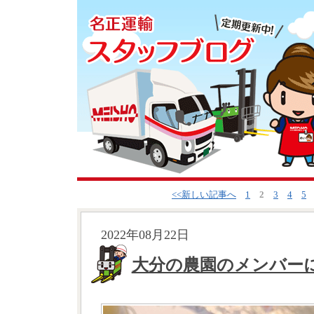
<<新しい記事へ
1
2
3
4
5
2022年08月22日
大分の農園のメンバー