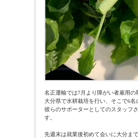
名正運輸では7月より障がい者雇用の
大分県で水耕栽培を行い、そこで6名
彼らのサポーターとしてのスタッフ
す。
先週末は就業後初めて会いに大分ま