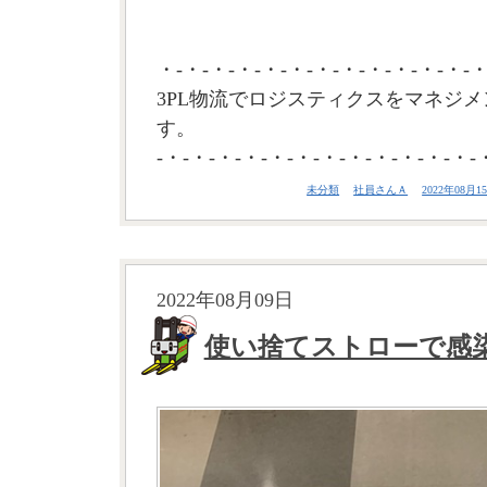
・-・-・-・-・-・-・-・-・-・-・-・-・
3PL物流でロジスティクスをマネジメ
す。
-・-・-・-・-・-・-・-・-・-・-・-・-
未分類
社員さんＡ
2022年08月15
2022年08月09日
使い捨てストローで感