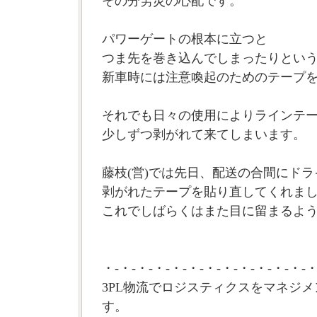
その分労災の心配です。
パワーゲートの根本に立つと
つま先を巻き込んでしまったりとい
新車時には注意喚起のためのテープ
それでも日々の使用によりラインテ
少しずつ剥がれて来てしまいます。
藤枝(営)では先日、配送の合間にド
剥がれたテープを貼り直してくれま
これでしばらくはまた目に留まるよう
・-・-・-・-・-・-・-・-・-・-・-・-・
3PL物流でロジスティクスをマネジメ
す。