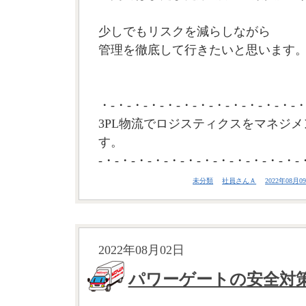
少しでもリスクを減らしながら
管理を徹底して行きたいと思います。(
・-・-・-・-・-・-・-・-・-・-・-・-・
3PL物流でロジスティクスをマネジメ
す。
-・-・-・-・-・-・-・-・-・-・-・-・-
未分類
社員さんＡ
2022年08月09
2022年08月02日
パワーゲートの安全対