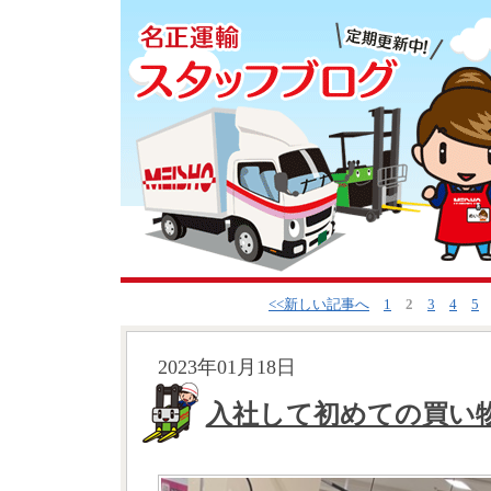
<<新しい記事へ
1
2
3
4
5
2023年01月18日
入社して初めての買い