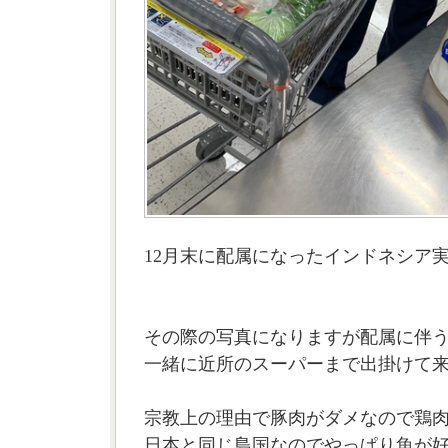
12月末に配属になったインドネシア実
その際の写真になりますが配属に伴
一緒に近所のスーパーまで出掛けて
宗教上の理由で豚肉がダメなので鶏
日本と同じ島国なのでやっぱり魚が