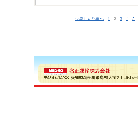
<<新しい記事へ
1
2
3
4
5