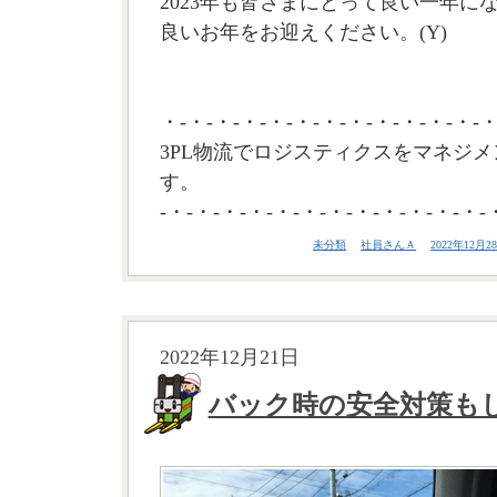
2023年も皆さまにとって良い一年に
良いお年をお迎えください。(Y)
・-・-・-・-・-・-・-・-・-・-・-・-・
3PL物流でロジスティクスをマネジメ
す。
-・-・-・-・-・-・-・-・-・-・-・-・-
未分類
社員さんＡ
2022年12月28
2022年12月21日
バック時の安全対策も