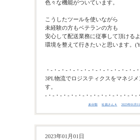
色々な機能がついています。
こうしたツールを使いながら
未経験の方もベテランの方も
安心して配送業務に従事して頂ける
環境を整えて行きたいと思います。(Y
・-・-・-・-・-・-・-・-・-・-・-・-・
3PL物流でロジスティクスをマネジメ
す。
-・-・-・-・-・-・-・-・-・-・-・-・-
未分類
社員さんＡ
2023年01月11
2023年01月01日