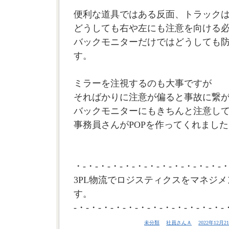
便利な道具ではある反面、トラック
どうしても右や左にも注意を向ける
バックモニターだけではどうしても
す。
ミラーを注視するのも大事ですが
そればかりに注意が偏ると事故に繋
バックモニターにもきちんと注意し
事務員さんがPOPを作ってくれました。
・-・-・-・-・-・-・-・-・-・-・-・-・
3PL物流でロジスティクスをマネジメ
す。
-・-・-・-・-・-・-・-・-・-・-・-・-
未分類
社員さんＡ
2022年12月21