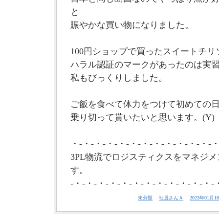
と
賑やかな買い物になりました。
100円ショップで買ったスイートチリ
ハラル認証のマークがあったのは実
私もびっくりしました。
ご飯を食べて体力をつけて初めての
乗り切って貰いたいと思います。(Y)
・-・-・-・-・-・-・-・-・-・-・-・-・
3PL物流でロジスティクスをマネジメ
す。
-・-・-・-・-・-・-・-・-・-・-・-・-
未分類
社員さんＡ
2023年01月18