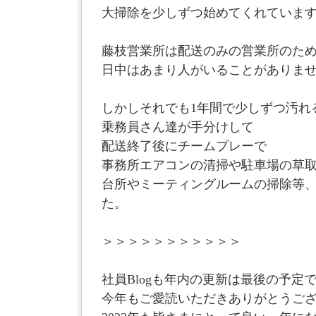
大掃除を少しずつ始めてくれていま
藤枝営業所は配送のみの営業所のた
日中はあまり人がいることがありま
しかしそれでも1年間で少しずつ汚れ
乗務員さん達が手分けして
配送終了後にチームプレーで
事務所エアコンの清掃や駐車場の草
台所やミーティングルームの掃除等
た。
＞＞＞＞＞＞＞＞＞＞＞
社員Blogも年内の更新は最後の予定
今年もご愛読いただきありがとうご