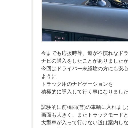
今までも応援時等、道が不慣れなド
ナビの購入をしたことがありました
今回はドライバー未経験の方にも安
ように
トラック用のナビゲーションを
積極的に導入して行く事になりまし
試験的に前橋西(営)の車輌に入れまし
画面も大きく、またトラックモード
大型車が入って行けない道は案内し