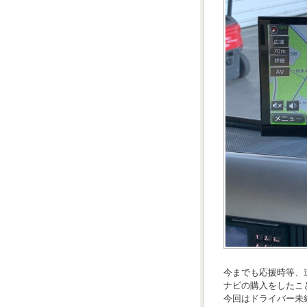
今までも応援時等、
ナビの購入をしたこ
今回はドライバー未