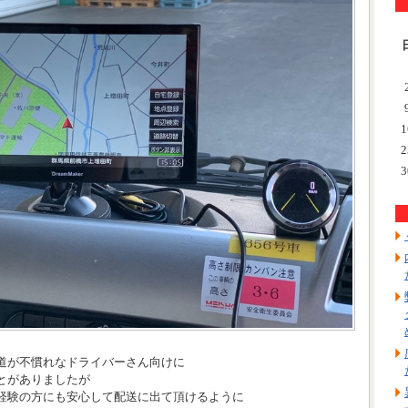
1
2
3
道が不慣れなドライバーさん向けに
とがありましたが
経験の方にも安心して配送に出て頂けるように