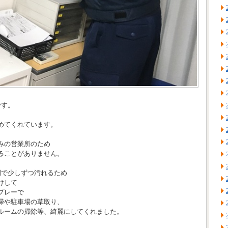
です。
めてくれています。
みの営業所のため
ることがありません。
間で少しずつ汚れるため
けして
プレーで
掃や駐車場の草取り、
ルームの掃除等、綺麗にしてくれました。