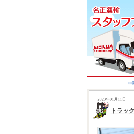
<
2023年01月11日
トラッ