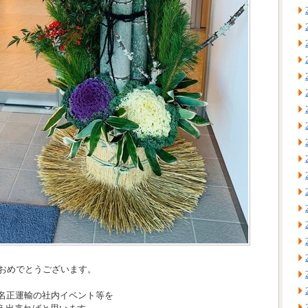
ておめでとうございます。
て名正運輸の社内イベント等を