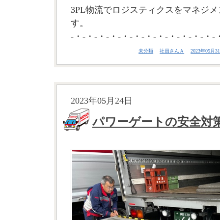
3PL物流でロジスティクスをマネジメ
す。
-・-・-・-・-・-・-・-・-・-・-・-・-
未分類
社員さんＡ
2023年05月31
2023年05月24日
パワーゲートの安全対