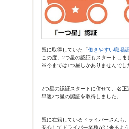
既に取得していた「
働きやすい職場認証
この度、2つ星の認証もスタートしま
※今までは1つ星しかありませんでし
2つ星の認証スタートに併せて、名正
早速2つ星の認証を取得しました。
既に在籍しているドライバーさんも
安心してドライバー業務が出来るよ