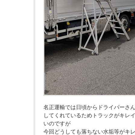
名正運輸では日頃からドライバーさ
してくれているためトラックがキレ
いのですが
今回どうしても落ちない水垢等がキ