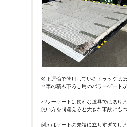
名正運輸で使用しているトラックは
台車の積み下ろし用のパワーゲート
パワーゲートは便利な道具ではあり
使い方を間違えると大きな事故にも
例えばゲートの先端に立ちすぎてし