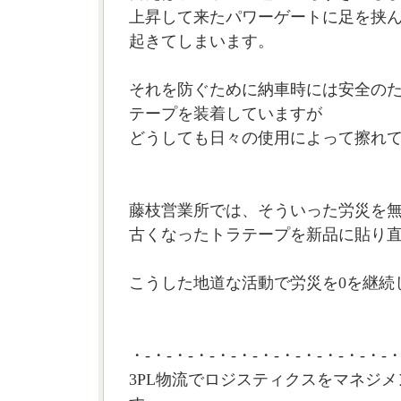
上昇して来たパワーゲートに足を挟
起きてしまいます。
それを防ぐために納車時には安全の
テープを装着していますが
どうしても日々の使用によって擦れ
藤枝営業所では、そういった労災を
古くなったトラテープを新品に貼り
こうした地道な活動で労災を0を継続し
・-・-・-・-・-・-・-・-・-・-・-・-・
3PL物流でロジスティクスをマネジメ