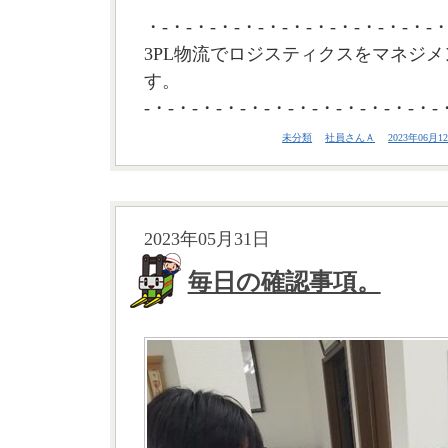
・-・-・-・-・-・-・-・-・-・-・-・-・
3PL物流でロジスティクスをマネジメ
す。
-・-・-・-・-・-・-・-・-・-・-・-・-
未分類
社員さんＡ
2023年06月12
2023年05月31日
毎日の確認事項。