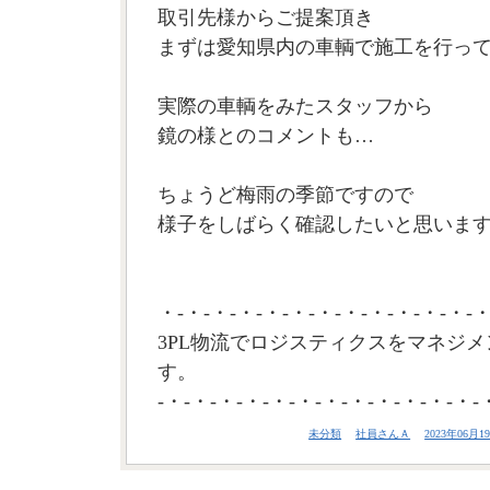
取引先様からご提案頂き
まずは愛知県内の車輌で施工を行っ
実際の車輌をみたスタッフから
鏡の様とのコメントも…
ちょうど梅雨の季節ですので
様子をしばらく確認したいと思います。
・-・-・-・-・-・-・-・-・-・-・-・-・
3PL物流でロジスティクスをマネジメ
す。
-・-・-・-・-・-・-・-・-・-・-・-・-
未分類
社員さんＡ
2023年06月19