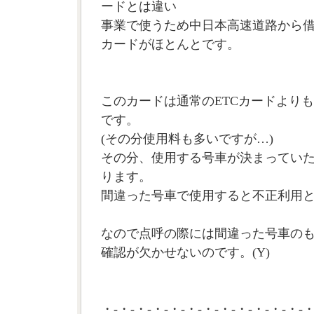
ードとは違い
事業で使うため中日本高速道路から
カードがほとんとです。
このカードは通常のETCカードより
です。
(その分使用料も多いですが…)
その分、使用する号車が決まってい
ります。
間違った号車で使用すると不正利用
なので点呼の際には間違った号車の
確認が欠かせないのです。(Y)
・-・-・-・-・-・-・-・-・-・-・-・-・