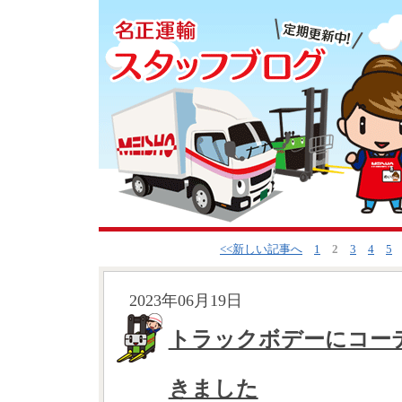
<<新しい記事へ
1
2
3
4
5
2023年06月19日
トラックボデーにコー
きました