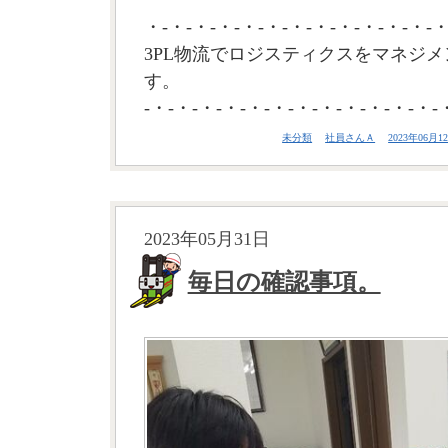
・-・-・-・-・-・-・-・-・-・-・-・-・
3PL物流でロジスティクスをマネジメ
す。
-・-・-・-・-・-・-・-・-・-・-・-・-
未分類
社員さんＡ
2023年06月12
2023年05月31日
毎日の確認事項。