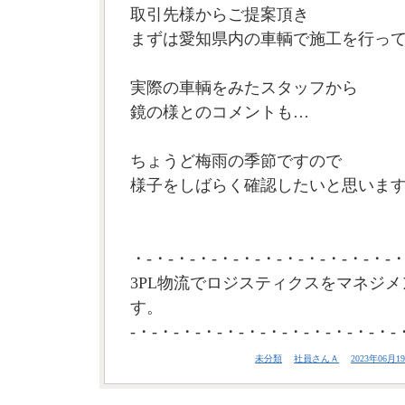
取引先様からご提案頂き
まずは愛知県内の車輌で施工を行っ
実際の車輌をみたスタッフから
鏡の様とのコメントも…
ちょうど梅雨の季節ですので
様子をしばらく確認したいと思います。
・-・-・-・-・-・-・-・-・-・-・-・-・
3PL物流でロジスティクスをマネジメ
す。
-・-・-・-・-・-・-・-・-・-・-・-・-
未分類
社員さんＡ
2023年06月19