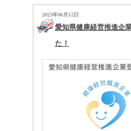
2023年06月12日
愛知県健康経営推進企
た！