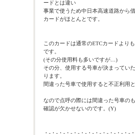
ードとは違い
事業で使うため中日本高速道路から
カードがほとんとです。
このカードは通常のETCカードより
です。
(その分使用料も多いですが…)
その分、使用する号車が決まってい
ります。
間違った号車で使用すると不正利用
なので点呼の際には間違った号車の
確認が欠かせないのです。(Y)
・-・-・-・-・-・-・-・-・-・-・-・-・