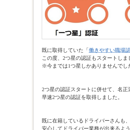
既に取得していた「
働きやすい職場認証
この度、2つ星の認証もスタートしま
※今までは1つ星しかありませんでし
2つ星の認証スタートに併せて、名正
早速2つ星の認証を取得しました。
既に在籍しているドライバーさんも
安心してドライバー業務が出来るよ