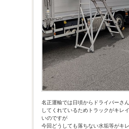
名正運輸では日頃からドライバーさ
してくれているためトラックがキレ
いのですが
今回どうしても落ちない水垢等がキ