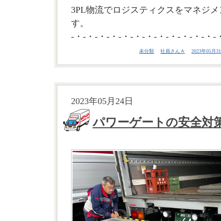
3PL物流でロジスティクスをマネジメ
す。
-・-・-・-・-・-・-・-・-・-・-・-・-
未分類
社員さんＡ
2023年05月31
2023年05月24日
パワーゲートの安全対