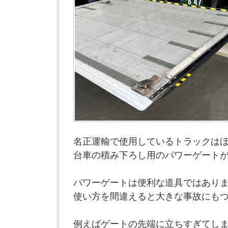
名正運輸で使用しているトラックは
台車の積み下ろし用のパワーゲート
パワーゲートは便利な道具ではあり
使い方を間違えると大きな事故にも
例えばゲートの先端に立ちすぎてし