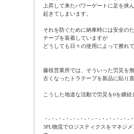
上昇して来たパワーゲートに足を挟
起きてしまいます。
それを防ぐために納車時には安全の
テープを装着していますが
どうしても日々の使用によって擦れ
藤枝営業所では、そういった労災を
古くなったトラテープを新品に貼り
こうした地道な活動で労災を0を継続し
・-・-・-・-・-・-・-・-・-・-・-・-・
3PL物流でロジスティクスをマネジメ